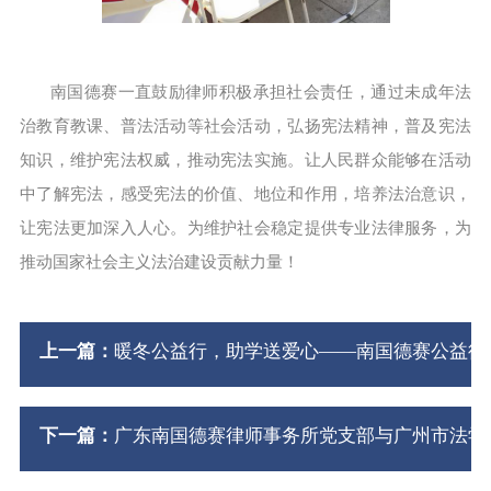
南国德赛一直鼓励律师积极承担社会责任，通过未成年法
治教育教课、普法活动等社会活动，弘扬宪法精神，普及宪法
知识，维护宪法权威，推动宪法实施。让人民群众能够在活动
中了解宪法，感受宪法的价值、地位和作用，培养法治意识，
让宪法更加深入人心。为维护社会稳定提供专业法律服务，为
推动国家社会主义法治建设贡献力量！
上一篇：
暖冬公益行，助学送爱心——南国德赛公益律
下一篇：
广东南国德赛律师事务所党支部与广州市法学