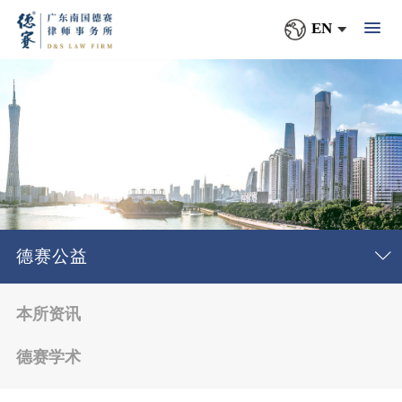
EN
德赛公益
本所资讯
德赛学术