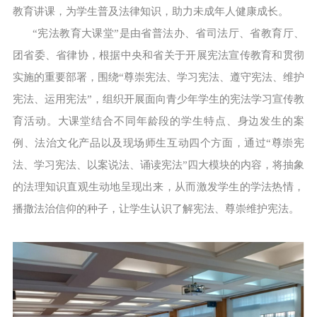
教育讲课，为学生普及法律知识，助力未成年人健康成长。
“宪法教育大课堂”是由省普法办、省司法厅、省教育厅、
团省委、省律协，根据中央和省关于开展宪法宣传教育和贯彻
实施的重要部署，围绕“尊崇宪法、学习宪法、遵守宪法、维护
宪法、运用宪法”，组织开展面向青少年学生的宪法学习宣传教
育活动。大课堂结合不同年龄段的学生特点、身边发生的案
例、法治文化产品以及现场师生互动四个方面，通过“尊崇宪
法、学习宪法、以案说法、诵读宪法”四大模块的内容，将抽象
的法理知识直观生动地呈现出来，从而激发学生的学法热情，
播撒法治信仰的种子，让学生认识了解宪法、尊崇维护宪法。