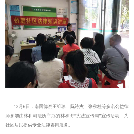
12月6日，南国德赛王维琼、阮诗杰、张秋桂等多名公益律
师参加由林和司法所举办的林和街“宪法宣传周”宣传活动，为
社区居民提供专业法律咨询服务。