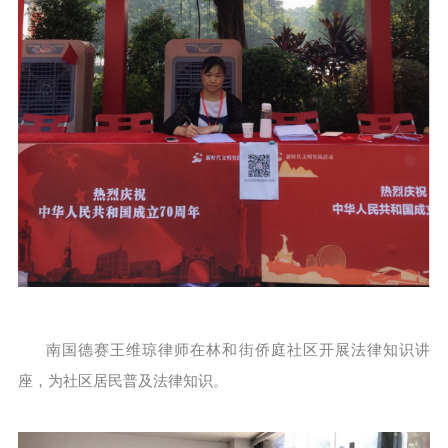
南国德赛王维琼律师在林和街侨庭社区开展法律知识讲
座，为社区居民普及法律知识。