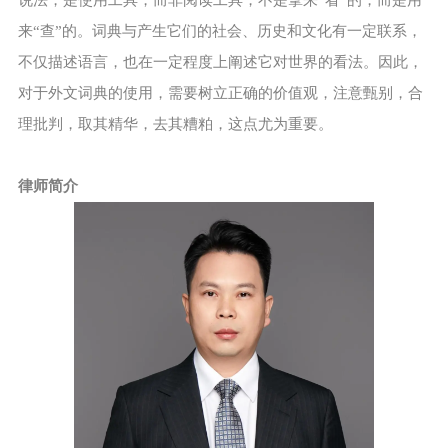
说法，是使用工具，而非阅读工具，不是拿来“看”的，而是用
来“查”的。词典与产生它们的社会、历史和文化有一定联系，
不仅描述语言，也在一定程度上阐述它对世界的看法。因此，
对于外文词典的使用，需要树立正确的价值观，注意甄别，合
理批判，取其精华，去其糟粕，这点尤为重要。
律师简介