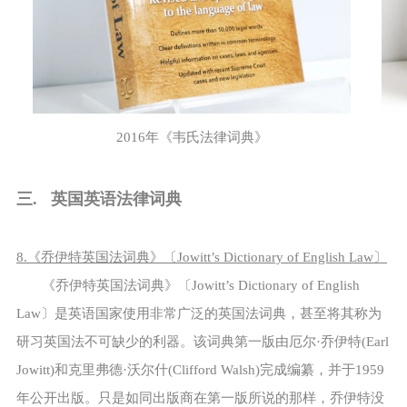
2016年《韦氏法律词典》
三. 英国英语法律词典
8.《乔伊特英国法词典》〔Jowitt’s Dictionary of English Law〕
《乔伊特英国法词典》〔Jowitt’s Dictionary of English
Law〕是英语国家使用非常广泛的英国法词典，甚至将其称为
研习英国法不可缺少的利器。该词典第一版由厄尔·乔伊特(Earl
Jowitt)和克里弗德·沃尔什(Clifford Walsh)完成编纂，并于1959
年公开出版。只是如同出版商在第一版所说的那样，乔伊特没