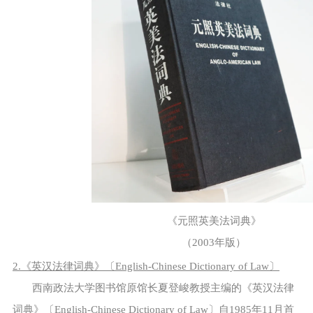
《元照英美法词典》
（2003年版）
2.《英汉法律词典》〔English-Chinese Dictionary of Law〕
西南政法大学图书馆原馆长夏登峻教授主编的《英汉法律
词典》〔English-Chinese Dictionary of Law〕自1985年11月首