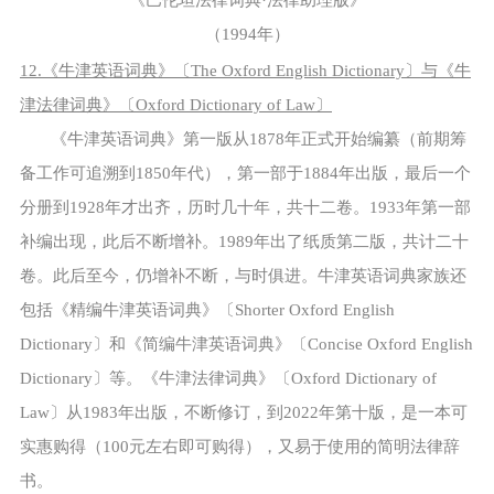
《巴伦坦法律词典·法律助理版》
（1994年）
12.《牛津英语词典》〔The Oxford English Dictionary〕与《牛
津法律词典》〔Oxford Dictionary of Law〕
《牛津英语词典》第一版从1878年正式开始编纂（前期筹
备工作可追溯到1850年代），第一部于1884年出版，最后一个
分册到1928年才出齐，历时几十年，共十二卷。1933年第一部
补编出现，此后不断增补。1989年出了纸质第二版，共计二十
卷。此后至今，仍增补不断，与时俱进。牛津英语词典家族还
包括《精编牛津英语词典》〔Shorter Oxford English
Dictionary〕和《简编牛津英语词典》〔Concise Oxford English
Dictionary〕等。《牛津法律词典》〔Oxford Dictionary of
Law〕从1983年出版，不断修订，到2022年第十版，是一本可
实惠购得（100元左右即可购得），又易于使用的简明法律辞
书。