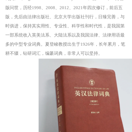
版问世，历经1998、2008、2012、2021年四次修订，前后五
版，先后由法律出版社、北京大学出版社刊行，日臻完善，与
时俱进，保持其实用性、专业性、科学性和时代性，是我国第
一部系统收入英美法系、大陆法系以及我国法律、法律用语最
多的中型专业词典。夏登峻教授出生于1926年，长年累月，笔
耕不辍，钻研词汇，编纂词典，非常人可以坚持。