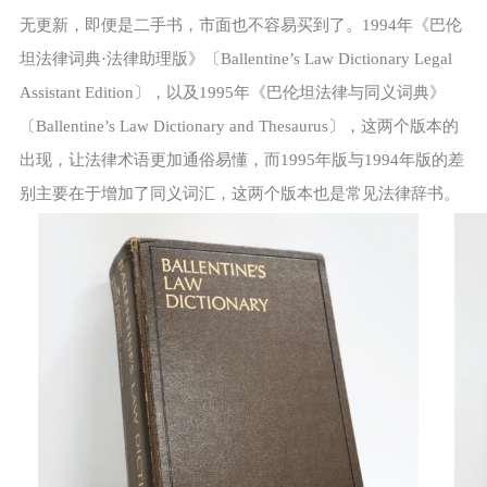
无更新，即便是二手书，市面也不容易买到了。1994年《巴伦
坦法律词典·法律助理版》〔Ballentine’s Law Dictionary Legal
Assistant Edition〕，以及1995年《巴伦坦法律与同义词典》
〔Ballentine’s Law Dictionary and Thesaurus〕，这两个版本的
出现，让法律术语更加通俗易懂，而1995年版与1994年版的差
别主要在于增加了同义词汇，这两个版本也是常见法律辞书。