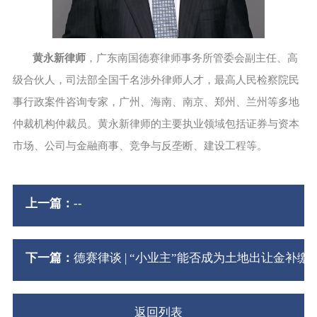
黄永新律师
，广东南国德赛律师事务所管委会副主任、高
级合伙人，司法部全国千名涉外律师人才，最高人民检察院民
事行政案件咨询专家，广州、海南、南京、郑州、兰州等多地
仲裁机构仲裁员。黄永新律师的主要执业领域包括证券与资本
市场、公司与金融商事、竞争与反垄断、建设工程等。
上一篇：
--
下一篇：
德赛律谈 | “小业主”能否成为土地出让金补
返回列表