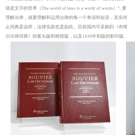
就是文字的世界（The world of laws is a world of words）”, 要
理解法律，就要理解和运用法律的每一个单词和短语，其实何
止词典是这样，法律实践也是如此。目前国内可采购到《布维
尔法律词典》的案头版和精简版，以及1839年初版的影印版。