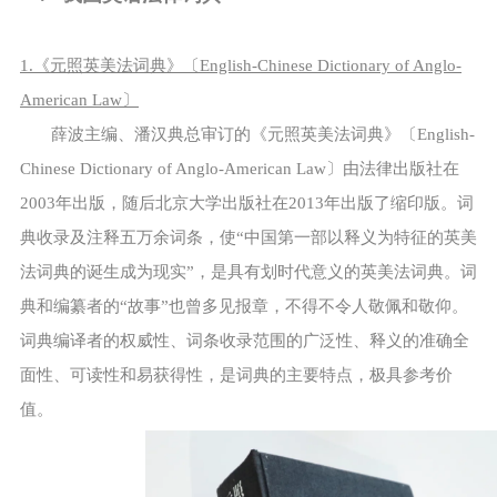
1.《元照英美法词典》〔English-Chinese Dictionary of Anglo-
American Law〕
薛波主编、潘汉典总审订的《元照英美法词典》〔English-
Chinese Dictionary of Anglo-American Law〕由法律出版社在
2003年出版，随后北京大学出版社在2013年出版了缩印版。词
典收录及注释五万余词条，使“中国第一部以释义为特征的英美
法词典的诞生成为现实”，是具有划时代意义的英美法词典。词
典和编纂者的“故事”也曾多见报章，不得不令人敬佩和敬仰。
词典编译者的权威性、词条收录范围的广泛性、释义的准确全
面性、可读性和易获得性，是词典的主要特点，极具参考价
值。