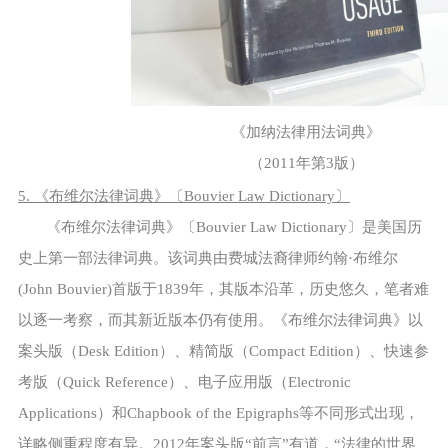
《加纳法律用法词典》
（2011年第3版）
5. 《布维尔法律词典》〔Bouvier Law Dictionary〕
《布维尔法律词典》〔Bouvier Law Dictionary〕是美国历
史上第一部法律词典。该词典由费城法裔律师约翰·布维尔
(John Bouvier)首版于1839年，其版本沿革，历史悠久，笔者难
以逐一考察，而其新近版本仍有使用。《布维尔法律词典》以
案头版（Desk Edition）、精简版（Compact Edition）、快速参
考版（Quick Reference）、电子应用版（Electronic
Applications）和Chapbook of the Epigraphs等不同形式出现，
详略侧重程度有异。2012年案头版“前言”有道，“法律的世界