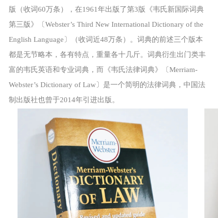
版（收词60万条），在1961年出版了第3版《韦氏新国际词典
第三版》〔Webster’s Third New International Dictionary of the
English Language〕（收词近48万条）。词典的前述三个版本
都是无节略本，各有特点，重量各十几斤。词典衍生出门类丰
富的韦氏英语和专业词典，而《韦氏法律词典》〔Merriam-
Webster’s Dictionary of Law〕是一个简明的法律词典，中国法
制出版社也曾于2014年引进出版。