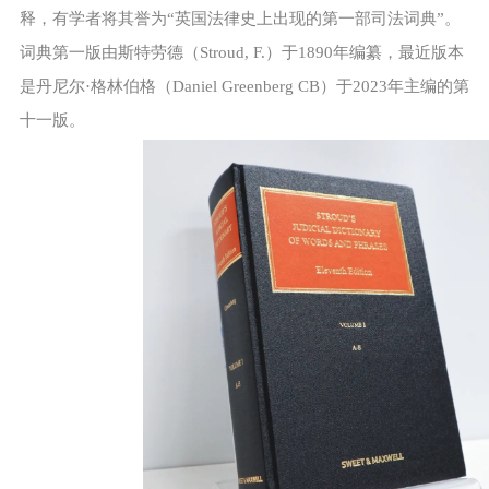
释，有学者将其誉为“英国法律史上出现的第一部司法词典”。
词典第一版由斯特劳德（Stroud, F.）于1890年编纂，最近版本
是丹尼尔·格林伯格（Daniel Greenberg CB）于2023年主编的第
十一版。