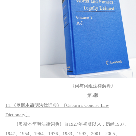
《词与词组法律解释》
第5版
11.《奥斯本简明法律词典》〔Osborn’s Concise Law
Dictionary〕
《奥斯本简明法律词典》自1927年初版以来，历经1937、
1947、1954、1964、1976、1983、1993、2001、2005、