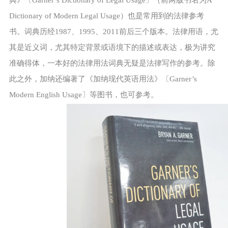
典》〔Garner’s Dictionary of Legal Usage〕（前两版书名为A
Dictionary of Modern Legal Usage）也是常用到的法律参考
书。词典历经1987、1995、2011前后三个版本。法律用语，尤
其是近义词，尤其特定背景或语境下的描述或表达，极为讲究
准确得体，一本好的法律用法词典无疑是法律写作的参考。除
此之外，加纳还编著了《加纳现代英语用法》〔Garner’s
Modern English Usage〕等图书，也可参考。