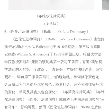
《布维尔法律词典》
（案头版）
6.《巴伦坦法律词典》〔Ballentine’s Law Dictionary〕
《巴伦坦法律词典》〔Ballentine’s Law Dictionary〕由詹姆
斯·巴伦坦(James A. Ballentine)于1916年初版，第三版由威廉·
安德森(William S. Anderson) 于1969年编纂出版。哈佛大学法
学院教授罗斯科·庞德为该词典第一版写了前言，有道“我给初
学法律的人的第一个建议，一直是买一本好的法律词典，经常
翻看”。词典第三版前言写道，“的确如此，单词就像变色龙，
会反映出它们所处环境的颜色，随着社会、经济和法律等环境
的变化，单词及其含义也会变化”。《布莱克法律词典》《布维
尔法律词典》《巴伦坦法律词典》或被称为美国法律词典的“三
套马车”，影响可见。然而《巴伦坦法律词典》1969年之后似