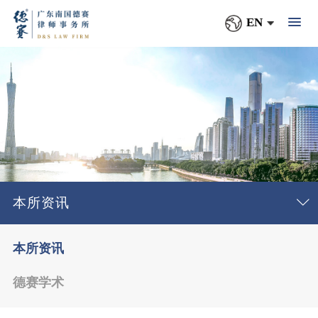
EN
本所资讯
本所资讯
德赛学术