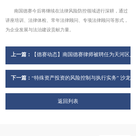
南国德赛今后将继续在法律风险防控领域进行深耕，通过
讲座培训、法律体检、常年法律顾问、专项法律顾问等形式，
为企业发展与法治建设贡献力量。
上一篇：
【德赛动态】南国德赛律师被聘任为天河区人
下一篇：
“特殊资产投资的风险控制与执行实务” 沙龙
返回列表