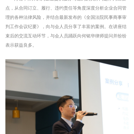
点，从合同订立、履行、违约责任等角度深度分析企业合同管
理的各种法律风险，并结合最新发布的《全国法院民事商事审
判工作会议纪要》，向与会人员分享了丰富的案例。在讲座结
束后的交流互动环节，与会人员踊跃向何铭华律师提问并纷纷
表示获益良多。