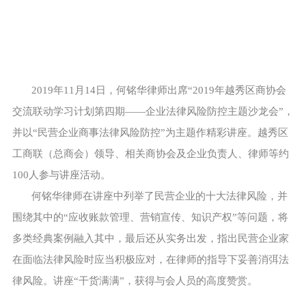
2019年11月14日，何铭华律师出席“2019年越秀区商协会
交流联动学习计划第四期——企业法律风险防控主题沙龙会”，
并以“民营企业商事法律风险防控”为主题作精彩讲座。越秀区
工商联（总商会）领导、相关商协会及企业负责人、律师等约
100人参与讲座活动。
何铭华律师在讲座中列举了民营企业的十大法律风险，并
围绕其中的“应收账款管理、营销宣传、知识产权”等问题，将
多类经典案例融入其中，最后还从实务出发，指出民营企业家
在面临法律风险时应当积极应对，在律师的指导下妥善消弭法
律风险。讲座“干货满满”，获得与会人员的高度赞赏。