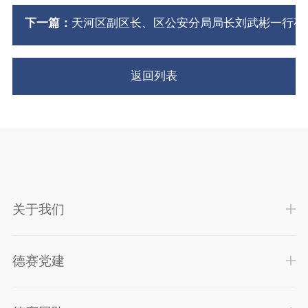
下一篇：
天河区副区长、区公安分局局长刘武彬一行莅
返回列表
关于我们
德赛党建