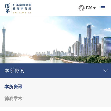
EN
本所资讯
本所资讯
德赛学术