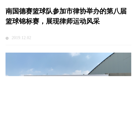
南国德赛篮球队参加市律协举办的第八届
篮球锦标赛，展现律师运动风采
2019.12.02