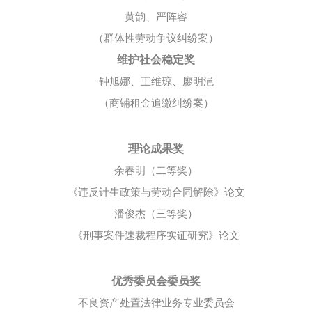
黄韵、严阵容
（群体性劳动争议纠纷案）
维护社会稳定奖
钟旭娜、王维琼、廖明浥
（商铺租金追缴纠纷案）
理论成果奖
余春明（二等奖）
《违反计生政策与劳动合同解除》论文
潘俊杰（三等奖）
《刑事案件速裁程序实证研究》论文
优秀委员会委员奖
不良资产处置法律业务专业委员会