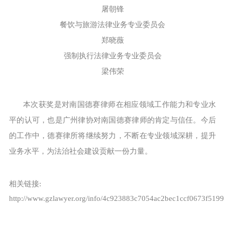
屠朝锋
餐饮与旅游法律业务专业委员会
郑晓薇
强制执行法律业务专业委员会
梁伟荣
本次获奖是对南国德赛律师在相应领域工作能力和专业水
平的认可，也是广州律协对南国德赛律师的肯定与信任。今后
的工作中，德赛律所将继续努力，不断在专业领域深耕，提升
业务水平，为法治社会建设贡献一份力量。
相关链接:
http://www.gzlawyer.org/info/4c923883c7054ac2bec1ccf0673f5199