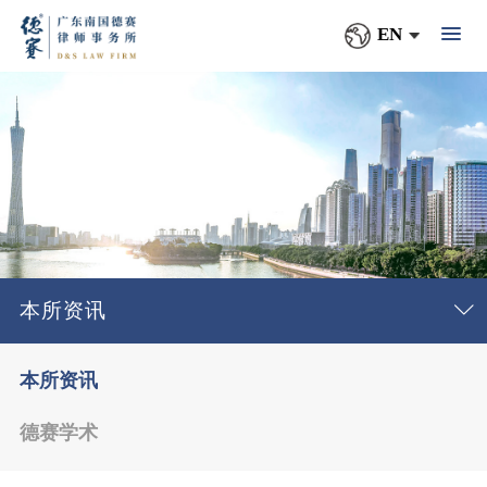
EN
本所资讯
本所资讯
德赛学术