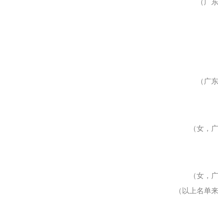
（广
（广
（女，
（女，
（以上名单