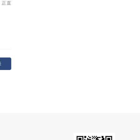
、正直
表