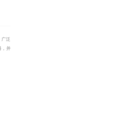
，广泛
料，并