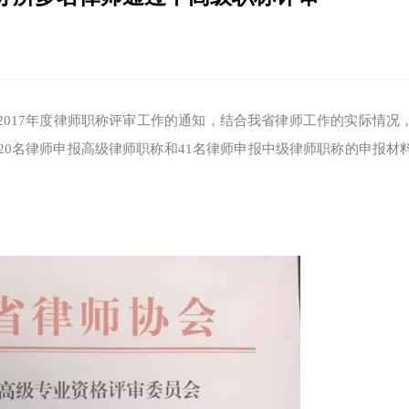
了2017年度律师职称评审工作的通知，结合我省律师工作的实际情况
20名律师申报高级律师职称和41名律师申报中级律师职称的申报材