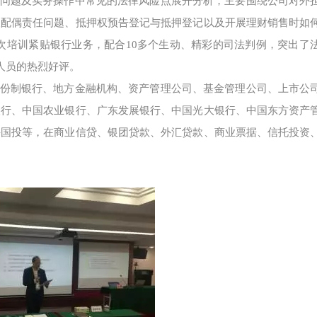
问题及实务操作中常见的法律风险点展开分析，主要围绕公司对外
人配偶责任问题、抵押权预告登记与抵押登记以及开展理财销售时如
次培训紧贴银行业务，配合10多个生动、精彩的司法判例，突出了
人员的热烈好评。
份制银行、地方金融机构、资产管理公司、基金管理公司、上市公
银行、中国农业银行、广东发展银行、中国光大银行、中国东方资产
海国投等，在商业信贷、银团贷款、外汇贷款、商业票据、信托投资