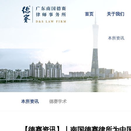
首页
关于我们
本所资讯
本所资讯
德赛学术
【德赛资讯】丨南国德赛律所为中