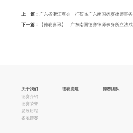
上一篇：
广东省浙江商会一行莅临广东南国德赛律师事务
下一篇：
【德赛喜讯】丨广东南国德赛律师事务所立法成
关于我们
德赛党建
德赛团队
德赛介绍
德赛荣誉
发展历程
各地德赛