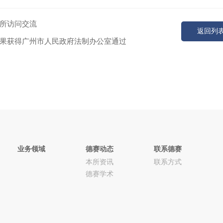
所访问交流
返回列
果获得广州市人民政府法制办公室通过
业务领域
德赛动态
联系德赛
本所资讯
联系方式
德赛学术