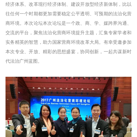
经济体系、改革现行经济体制、建设开放型经济新体制，比以
往任何一个时期都更加需要稳定公平透明、可预期的法治化营
商环境。本次论坛本次论坛是一个政、商、学、媒跨界沟通、
交流的平台，聚焦法治化营商环境提升主题，汇集专家学者和
实务精英的智慧，助力国家营商环境改革大局。有幸受邀参加
本次专业、开放、精彩的思想盛宴，协同创新，一起共谋新时
代法治广州蓝图。