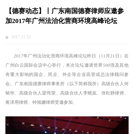
【德赛动态】丨广东南国德赛律师应邀参
加2017年广州法治化营商环境高峰论坛
2017.11.22
2017年广州法治化营商环境高峰论坛昨日（11月21日）在
广州白云国际会议中心举行，本次论坛邀请世界500强及其他
有重大影响的国企、民企、外企等企业高管或总法律顾问参
会。广东南国德赛律师事务所（以下简称我所）高级合伙人何
铭华、高级合伙人梁伟荣、高级合伙人李晓岚、张杜静律师、
蒋泽用律师、钟旭娜律师受邀参加。