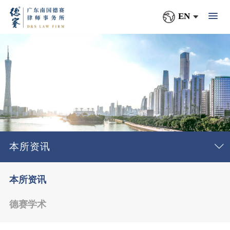
EN
本所资讯
本所资讯
德赛学术