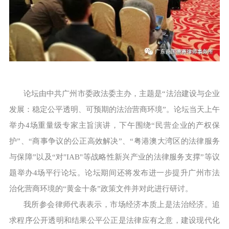
论坛由中共广州市委政法委主办，主题是“法治建设与企业
发展：稳定公平透明、可预期的法治营商环境”。论坛当天上午
举办4场重量级专家主旨演讲，下午围绕“民营企业的产权保
护”、“商事争议的公正高效解决”、“粤港澳大湾区的法律服务
与保障”以及“对"IAB"等战略性新兴产业的法律服务支撑”等议
题举办4场平行论坛。论坛期间还将发布进一步提升广州市法
治化营商环境的“黄金十条”政策文件并对此进行研讨。
我所参会律师代表表示，市场经济本质上是法治经济。追
求程序公开透明和结果公平公正是法律应有之意，建设现代化