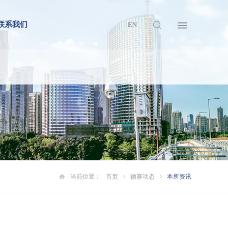
联系我们
EN
当前位置：
首页
德赛动态
本所资讯