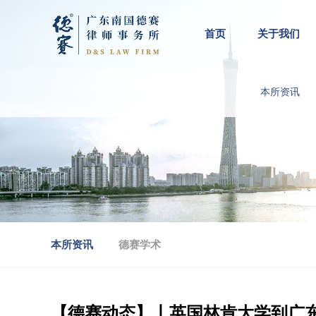
首页
关于我们
本所资讯
本所资讯
德赛学术
【德赛动态】丨英国林肯大学到广