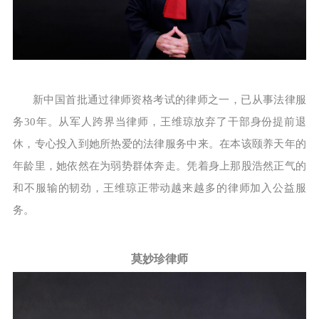
新中国首批通过律师资格考试的律师之一，已从事法律服
务30年。从军人跨界当律师，王维琼放弃了干部身份提前退
休，专心投入到她所热爱的法律服务中来。在本该颐养天年的
年龄里，她依然在为弱势群体奔走。凭着身上那股浩然正气的
和不服输的韧劲，王维琼正带动越来越多的律师加入公益服
务。
莫妙珍律师