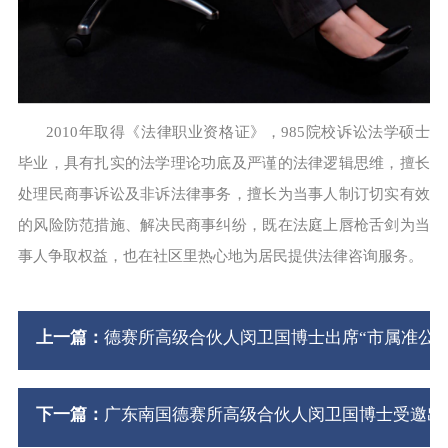
2010年取得《法律职业资格证》，985院校诉讼法学硕士
毕业，具有扎实的法学理论功底及严谨的法律逻辑思维，擅长
处理民商事诉讼及非诉法律事务，擅长为当事人制订切实有效
的风险防范措施、解决民商事纠纷，既在法庭上唇枪舌剑为当
事人争取权益，也在社区里热心地为居民提供法律咨询服务。
上一篇：
德赛所高级合伙人闵卫国博士出席“市属准公
下一篇：
广东南国德赛所高级合伙人闵卫国博士受邀出席