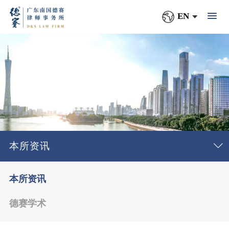
EN
本所资讯
本所资讯
德赛学术