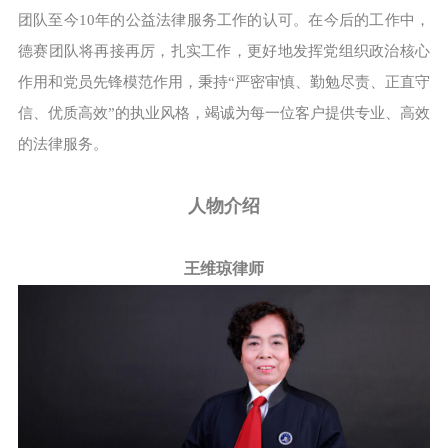
团队至今10年的公益法律服务工作的认可。在今后的工作中，
德赛团队将再接再厉，扎实工作，更好地发挥党组织政治核心
作用和党员先锋模范作用，秉持“严密审慎、勤勉尽责、正直守
信、优质高效”的执业风格，竭诚为每一位客户提供专业、高效
的法律服务。
人物介绍
王维琼律师