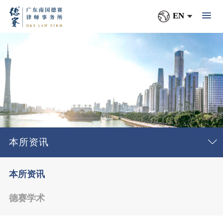
EN
本所资讯
本所资讯
德赛学术