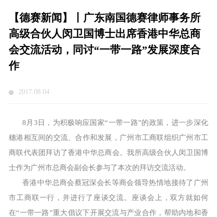
【德赛新闻】丨广东南国德赛律师事务所
高级合伙人闵卫国博士出席香港中华总商
会交流活动，同讨“一带一路”发展深度合
作
2017.08.04
8月3日，为积极响应国家“一带一路”的政策，进一步深化
穗港相互间的交流、合作和发展，广州市工商联组织广州市工
商联代表团拜访了香港中华总商会。我所高级合伙人闵卫国博
士作为广州市总商会副会长参与了本次的拜访交流活动。
香港中华总商会蔡冠深会长等商会领导热情地接待了广州
市工商联一行，并进行了座谈交流。座谈会上，双方就如何
在“一带一路”重大倡议下开展交流与产业合作，帮助内地和香