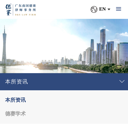
EN
本所资讯
本所资讯
德赛学术