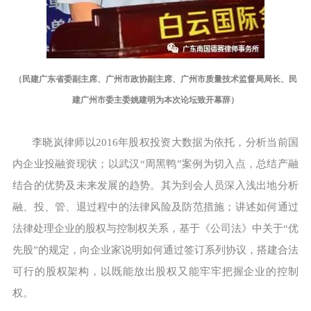
（民建广东省委副主席、广州市政协副主席、广州市质量技术监督局局长、民
建广州市委主委姚建明为本次论坛致开幕辞）
李晓岚律师以2016年股权投资大数据为依托，分析当前国
内企业投融资现状；以武汉“周黑鸭”案例为切入点，总结产融
结合的优势及未来发展的趋势。其为到会人员深入浅出地分析
融、投、管、退过程中的法律风险及防范措施；讲述如何通过
法律处理企业的股权与控制权关系，基于《公司法》中关于“优
先股”的规定，向企业家说明如何通过签订系列协议，搭建合法
可行的股权架构，以既能放出股权又能牢牢把握企业的控制
权。