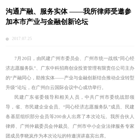
沟通产融、服务实体 ——我所律师受邀参
加本市产业与金融创新论坛
2017.07.25
7月20日，由民建广州市委员会、广州市统一战线“同心经
济志愿服务队”、广东中科招商创业投资管理有限责任公司主办
的“产融同心，助推实体——产业与金融创新结合推动企业转型
升级”论坛，在广州白云国际会议中心成功举行。
民建广东省委领导和相关人员，中共广州市委统战部领
导，省、市民建企业会员、“同心经济志愿服务队”成员、民建
各基层组织部分会员等200余人出席了本次论坛。我所合伙人
律师、广州仲裁委员会仲裁员、广州市中小企业法律服务专家
团成员李晓岚作为本次论坛的特邀演讲嘉宾出席。