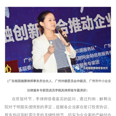
（广东南国德赛律师事务所合伙人、广州仲裁委员会仲裁员、广州市中小企业
法律服务专家团成员李晓岚律师做专题演讲）
在答疑环节，李律师借着嘉宾的提问，通过判例，解释法
院对于明股实债情形的界定，提醒各企业家在签订投资协议、
股东协议等时需注意的关键性细节，切实为企业家的产融结合