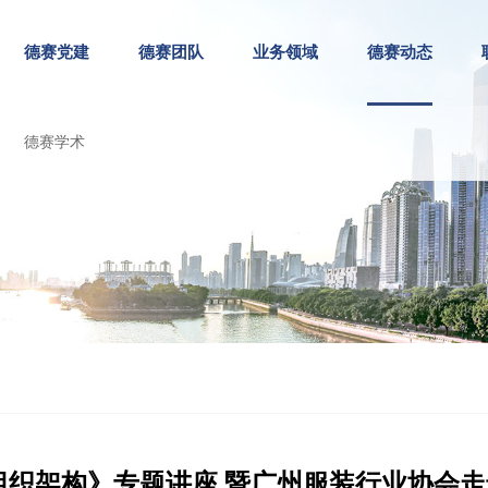
德赛党建
德赛团队
业务领域
德赛动态
德赛学术
织架构》专题讲座 暨广州服装行业协会走