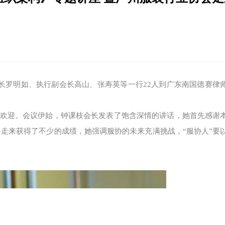
书长罗明如、执行副会长高山、张寿英等一行22人到广东南国德赛律
欢迎。会议伊始，钟课枝会长发表了饱含深情的讲话，她首先感谢
路走来获得了不少的成绩，她强调服协的未来充满挑战，“服协人”要