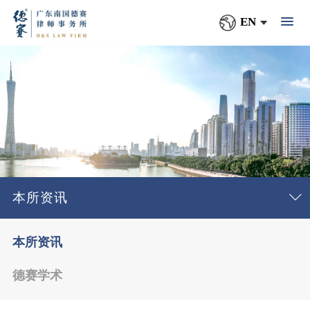
EN
本所资讯
本所资讯
德赛学术