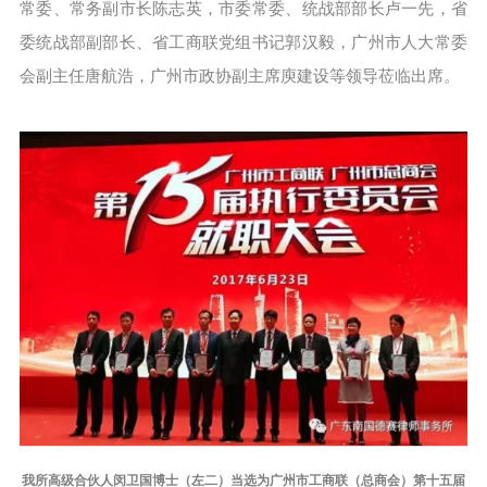
常委、常务副市长陈志英，市委常委、统战部部长卢一先，省
委统战部副部长、省工商联党组书记郭汉毅，广州市人大常委
会副主任唐航浩，广州市政协副主席庾建设等领导莅临出席。
我所高级合伙人闵卫国博士（左二）当选为广州市工商联（总商会）第十五届