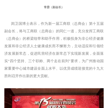
常委（副会长）
闵卫国博士表示，作为新一届工商联（总商会）第十五届
副会长，将与工商联（总商会）的同仁一道，充分发挥工商联
（总商会）的桥梁纽带和助手作用，积极投身为非公经济健康
发展和非公经济人士健康成长而不懈努力，主动适应和引领经
济发展新常态，促进民营经济在新常态下实现新发展，全面落
实“四个坚持、三个职称、两个走在前列”要求，为广州推动国
家重要中心城市建设全面上水平、以优异成绩迎接党的十九大
胜利召开作出新的更大贡献。