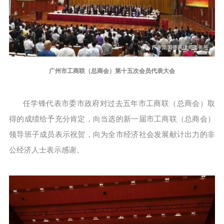
广州市工商联（总商会）第十五次会员代表大会
任学锋代表市委市政府对过去五年市工商联（总商会）取
得的成绩给予充分肯定，向当选的新一届市工商联（总商会）
领导班子成员表示祝贺，向为全市经济社会发展献计出力的非
公经济人士表示感谢。