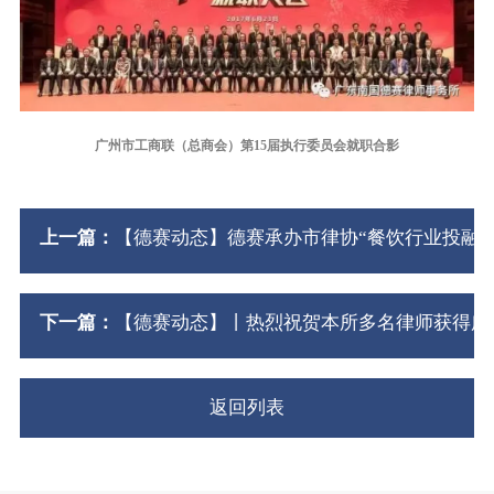
广州市工商联（总商会）第15届执行委员会就职合影
上一篇：
【德赛动态】德赛承办市律协“餐饮行业投融
下一篇：
【德赛动态】丨热烈祝贺本所多名律师获得广州
返回列表