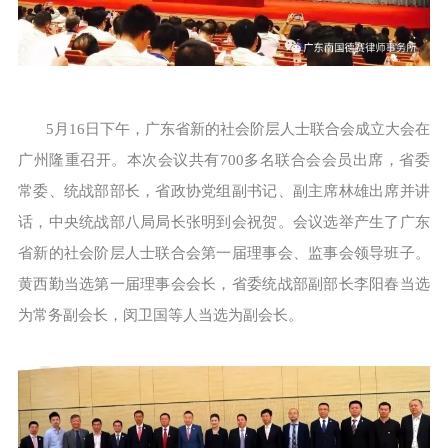
5月16日下午，广东省新的社会阶层人士联合会成立大会在
广州隆重召开。本次会议共有700多名联合会会员出席，省委
常委、统战部部长，省政协党组副书记、副主席林雄出席并讲
话，中央统战部八局局长张明到会祝贺。会议选举产生了广东
省新的社会阶层人士联合会第一届理事会、监事会领导班子。
黄西勤当选第一届理事会会长，省委统战部副部长李阳春当选
为常务副会长，闵卫国等人当选为副会长。