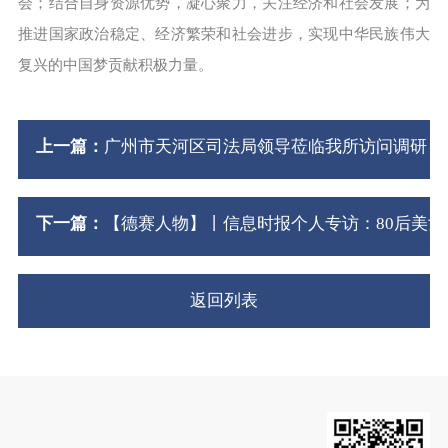
会；结合自身资源优势，凝心聚力，关注经济和社会发展；为
推进国家政治稳定、经济繁荣和社会进步，实现中华民族伟大
复兴的中国梦贡献积极力量。
上一篇：
广州市天河区司法局领导莅临我所访问调研
下一篇：
【德赛人物】丨信息时报个人专访：80后美
返回列表