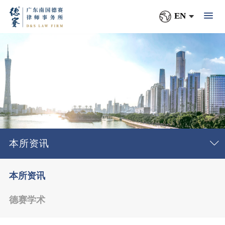
EN
本所资讯
本所资讯
德赛学术