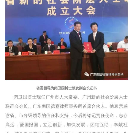
省委领导为闵卫国博士颁发副会长证书
闵卫国博士现任广州市人大常委、广州新的社会阶层人士
联谊会会长、广东南国德赛律师事务所首席合伙人。他表示感
谢省、市各级领导的信任和支持，今后将铭记责任使命，志存
高远，爱国报国，立足创新，加快发展，团结互助，奉献社