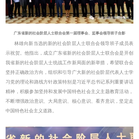
广东省新的社会阶层人士联合会第一届理事会、监事会领导班子合影
林雄向新当选的新的社会阶层人士联合会领导班子成员表
示祝贺。他指出，成立广东省新的社会阶层人士联合会是开创
我省新的社会阶层人士统战工作新局面的新举措，希望联合会
坚持正确政治方向，组织和引导广大新的社会阶层代表人士学
习党的理论和路线方针政策特别是习近平总书记系列重要讲话
精神，积极参加坚持和发展中国特色社会主义主题教育活动，
不断增强政治意识、大局意识、核心意识、看齐意识，坚定走
中国特色社会主义道路。