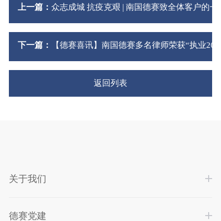
上一篇：
众志成城 抗疫克艰 | 南国德赛致全体客户的一
下一篇：
【德赛喜讯】南国德赛多名律师荣获“执业20