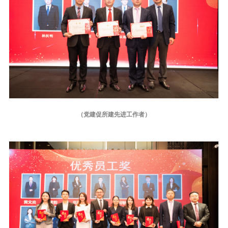
（党建促所建先进工作者）