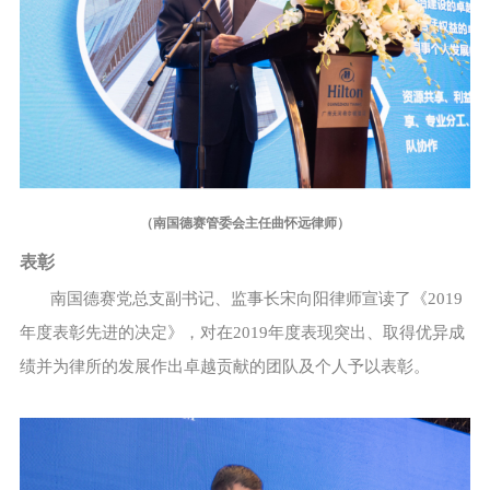
（南国德赛管委会主任曲怀远律师）
表彰
南国德赛党总支副书记、监事长宋向阳律师宣读了《2019
年度表彰先进的决定》，对在2019年度表现突出、取得优异成
绩并为律所的发展作出卓越贡献的团队及个人予以表彰。