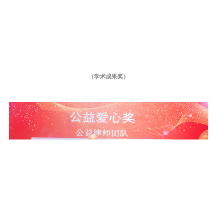
（学术成果奖）