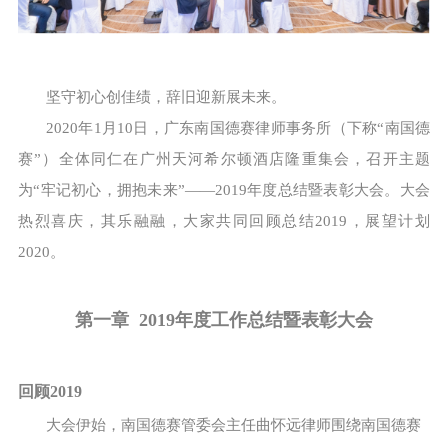
坚守初心创佳绩，辞旧迎新展未来。
2020年1月10日，广东南国德赛律师事务所（下称“南国德
赛”）全体同仁在广州天河希尔顿酒店隆重集会，召开主题
为“牢记初心，拥抱未来”——2019年度总结暨表彰大会。大会
热烈喜庆，其乐融融，大家共同回顾总结2019，展望计划
2020。
第一章 2019年度工作总结暨表彰大会
回顾2019
大会伊始，南国德赛管委会主任曲怀远律师围绕南国德赛