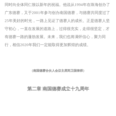
优秀律师代表发言
会上，南国德赛合伙人会议主席闵卫国律师作总结发言，
同时向全体同仁致以新年的祝福。他说从1994年在珠海创办了
广东德赛，又于2001年参与创办南国德赛，与德赛共同度过了
25年美好的时光，一路上见证了德赛人的成长。正是德赛人坚
守初心，一直在发展的道路上，过得很充实，走得很坚定，才
有德赛一路的蓬勃发展。未来，我们也将满怀信心，聚力同