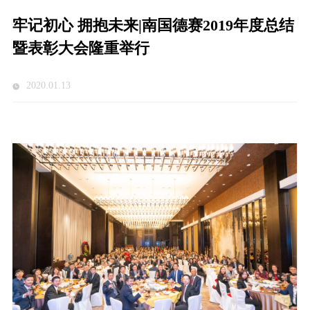
牢记初心 拥抱未来|南国德赛2019年度总结
暨表彰大会隆重举行
2020.01.13