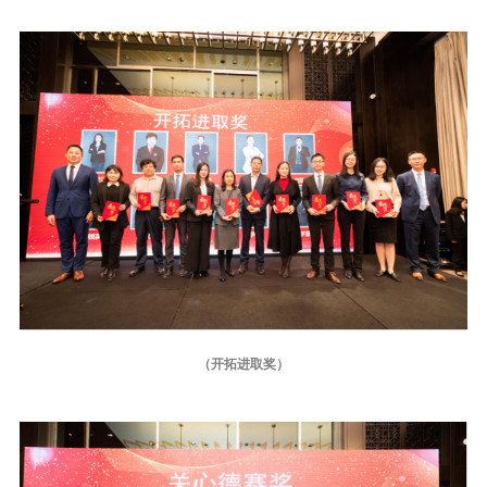
（开拓进取奖）