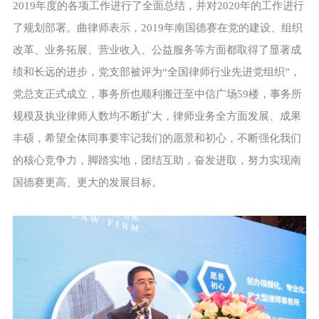
2019年度的各项工作进行了全面总结，并对2020年的工作进行
了规划部署。曲律师表示，2019年南国德赛在党的建设、组织
改革、业务拓展、营业收入、公益服务等方面都取得了显著成
绩和长远的进步，党支部被评为“全国律师行业先进党组织”，
党总支正式成立，事务所也顺利搬迁至中信广场59楼，事务所
规模及执业律师人数均不断扩大，律师业务全方面发展、成果
丰硕，希望全体同事要牢记我们的愿景和初心，不断强化我们
的核心竞争力，脚踏实地，团结互助，奋发进取，努力实现南
国德赛更高、更大的发展目标。