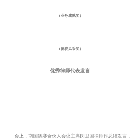
（业务成就奖）
（德赛风采奖）