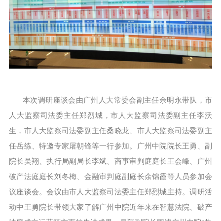
本次调研座谈会由广州人大常委会副主任余明永带队，市
人大监察司法委主任郑烈城，市人大监察司法委副主任李沃
生，市人大监察司法委副主任桑晓龙、市人大监察司法委副主
任岳练、特邀专家屠朝锋等一行参加。广州中院院长王勇、副
院长吴翔、执行局副局长李斌、商事审判庭庭长王会峰、广州
破产法庭庭长刘冬梅、金融审判庭副庭长余锦霞等人员参加会
议座谈会。会议由市人大监察司法委主任郑烈城主持。调研活
动中王勇院长带领大家了解广州中院近年来在智慧法院、破产