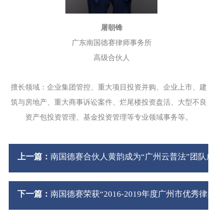
屠朝锋
广东南国德赛律师事务所
高级合伙人
擅长领域：企业集团管控、重大项目投资并购、企业上市、建
筑与房地产、重大商事诉讼案件、烂尾楼投资盘活、大型不良
资产包投资管理、基金投资管理等专业领域事务等。
上一篇：
南国德赛合伙人黄韵成为“广州云普法”团队成
下一篇：
南国德赛荣获“2016-2019年度广州市优秀