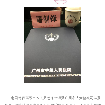
南国德赛高级合伙人屠朝锋律师受广州市人大监察司法委