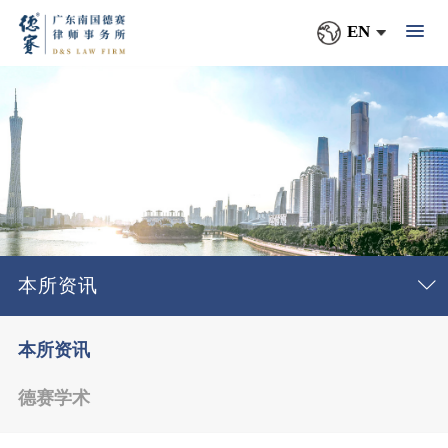
EN
本所资讯
本所资讯
德赛学术