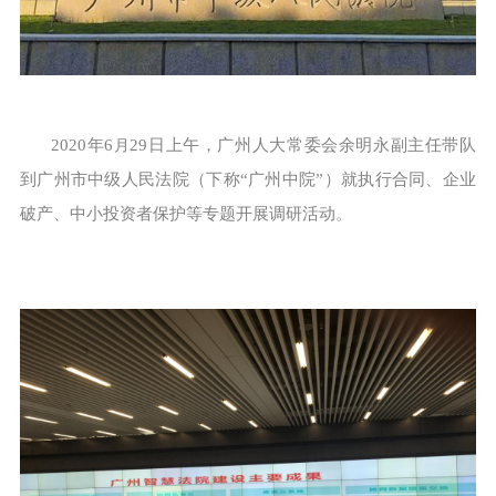
2020
年
6
29
日上午，广州人大常委会余明永副主任带队
月
到广州市中级人民法院（下称“广州中院”）就执行合同、企业
破产、中小投资者保护等专题开展调研活动。