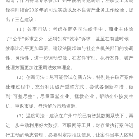
邀请，作为特邀专家参加广州中院的专题调研，座谈会上屠朝
锋律师结合20多年的司法实践以及不良资产业务工作经验，提
出了三点建议：
（1）效率司法：考虑在商务司法纷争中，商业主体除
了“公平”诉求之外，还特别有“效率”诉求，甚至在有些时候，
效率比公平更加重要。建议法院增加与社会各机关部门的协调
性、灵活性，进一步调动资源，在案件审理、执行案件、破产
处理方面更加注重司法效率理念。
（2）创新司法：尽可能尝试创新方法，特别是在破产案件
处理过程中，充分利用破产重整方式，尝试各创新举措，做
到“可整尽整”，尽量重塑企业、拯救企业，帮助企业恢复生
机、重返市场、盘活解放市场资源。
（3）温度司法：建议在广州中院已有智慧数据系统下，再
进一步主动利用好大数据、互联网等工具，对存量执行案件进
行主动的动态管理，必要时定期推送信息，让案件当事人随时