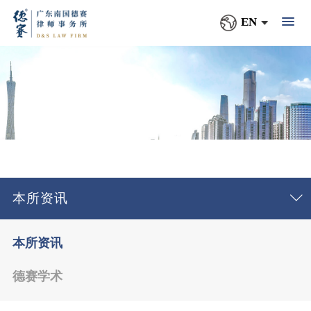
EN
本所资讯
本所资讯
德赛学术