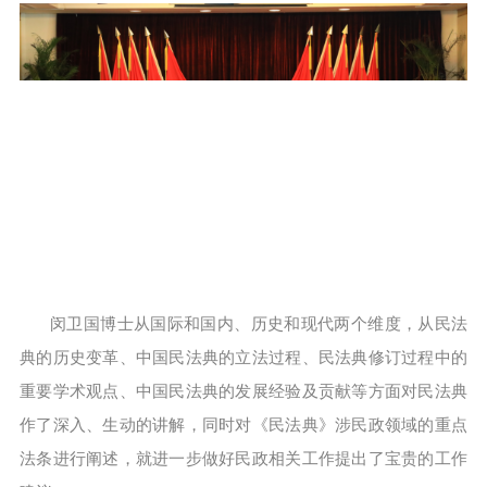
闵卫国博士从国际和国内、历史和现代两个维度，从民法
典的历史变革、中国民法典的立法过程、民法典修订过程中的
重要学术观点、中国民法典的发展经验及贡献等方面对民法典
作了深入、生动的讲解，同时对《民法典》涉民政领域的重点
法条进行阐述，就进一步做好民政相关工作提出了宝贵的工作