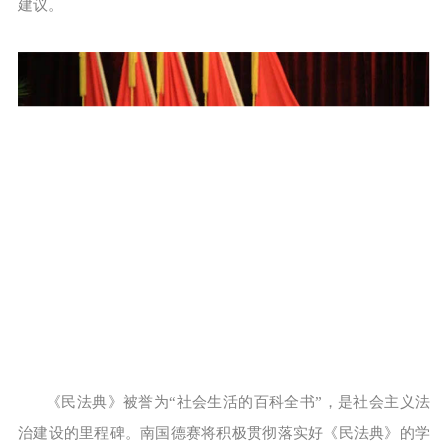
建议。
《民法典》被誉为“社会生活的百科全书”，是社会主义法
治建设的里程碑。南国德赛将积极贯彻落实好《民法典》的学