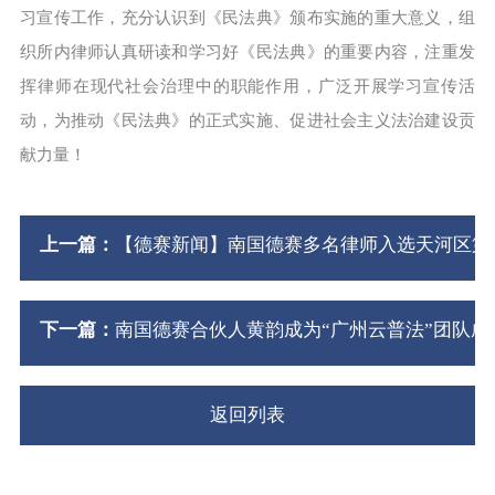
习宣传工作，充分认识到《民法典》颁布实施的重大意义，组
织所内律师认真研读和学习好《民法典》的重要内容，注重发
挥律师在现代社会治理中的职能作用，广泛开展学习宣传活
动，为推动《民法典》的正式实施、促进社会主义法治建设贡
献力量！
上一篇：
【德赛新闻】南国德赛多名律师入选天河区第
下一篇：
南国德赛合伙人黄韵成为“广州云普法”团队成
返回列表