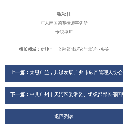
张秋桂
广东南国德赛律师事务所
专职律师
擅长领域：
房地产、金融领域诉讼与非诉业务等
上一篇：
集思广益，共谋发展|广州市破产管理人协会
下一篇：
中共广州市天河区委常委、组织部部长邵国明
返回列表