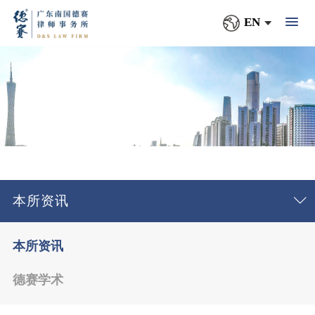
EN
本所资讯
本所资讯
德赛学术