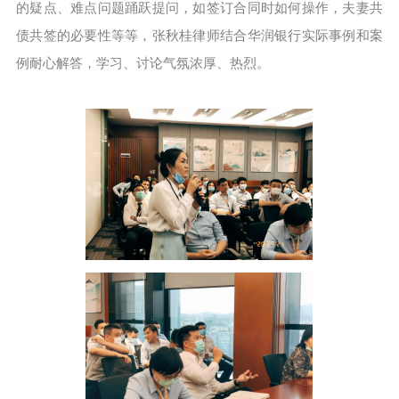
的疑点、难点问题踊跃提问，如签订合同时如何操作，夫妻共
债共签的必要性等等，张秋桂律师结合华润银行实际事例和案
例耐心解答，学习、讨论气氛浓厚、热烈。