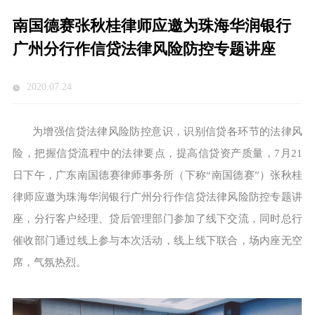
南国德赛张秋桂律师应邀为珠海华润银行
广州分行作信贷法律风险防控专题讲座
2020.07.24
为增强信贷法律风险防控意识，识别信贷各环节的法律风
险，把握信贷流程中的法律要点，提高信贷资产质量，7月21
日下午，广东南国德赛律师事务所（下称“南国德赛”）张秋桂
律师应邀为珠海华润银行广州分行作信贷法律风险防控专题讲
座，分行客户经理、贷后管理部门参加了线下交流，同时总行
催收部门通过线上参与本次活动，线上线下联合，场内座无空
席，气氛热烈。