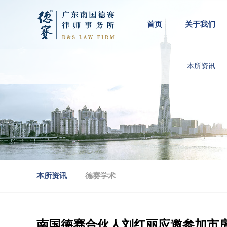
首页
关于我们
本所资讯
本所资讯
德赛学术
南国德赛合伙人刘红丽应邀参加市房协