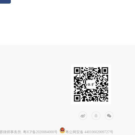
9德赛律师事务所
.
粤ICP备2020084000号
粤公网安备 44010602009727号