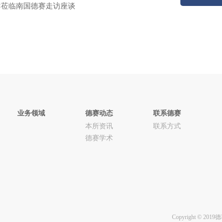
导莅临南国德赛走访座谈
业务领域
德赛动态
联系德赛
本所资讯
联系方式
德赛学术
Copyright ©
201