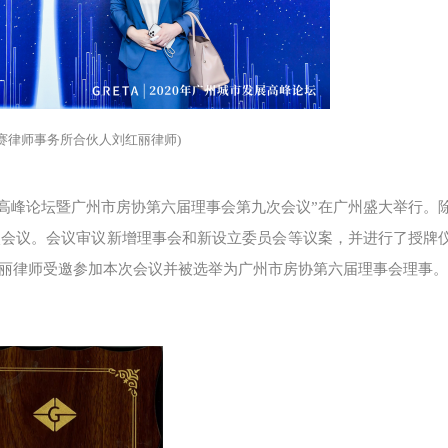
赛律师事务所合伙人刘红丽律师)
发展高峰论坛暨广州市房协第六届理事会第九次会议”在广州盛大举行。
次会议。会议审议新增理事会和新设立委员会等议案，并进行了授牌
红丽律师受邀参加本次会议并被选举为广州市房协第六届理事会理事。