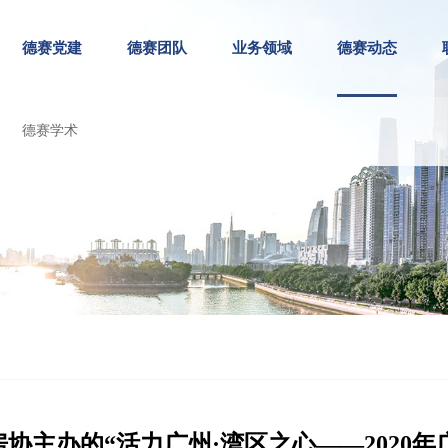
德赛党建
德赛团队
业务领域
德赛动态
德赛学术
主办的“活力广州·湾区之心——2020年