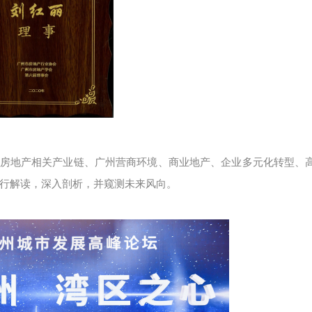
房地产相关产业链、广州营商环境、商业地产、企业多元化转型、
行解读，深入剖析，并窥测未来风向。