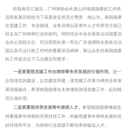
听取相关汇报后，广州律协会长黄山对南国德赛的工作情
况和发展历程给与了高度肯定和充分赞赏，他认为，南国德赛
在党建工作、专业领域、业务业绩以及青年人才培养等方面已
经走在广州律师行业的前列。同时结合中央全面依法治国委员
会办公室副主任、司法部部长唐一军在广东省调研全面依法治
国以及司法行政工作时的重要讲话精神，黄山会长对南国德赛
的工作提出以下几点建议和要求：
一是要重视党建工作在律师事务所发展的引领作用。
进一
步加强党的建设，以党建促所建，使党建工作要与律所业务发
展深度融合，希望南国德赛在未来继续加强党建工作，起到模
范引领作用。
二是要重视培养发展青年律师人才。
希望南国德赛继续坚
持重视青年律师的培养扶持工作，积极搭建青年律师发展的良
好环境和平台，为律师行业源源不断培养和输送人才。