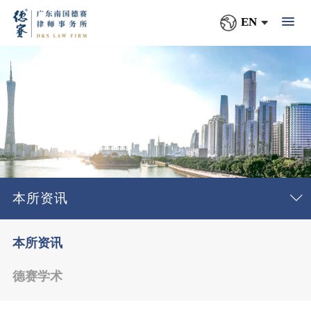
EN
本所资讯
本所资讯
德赛学术