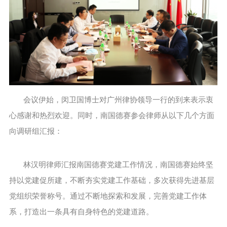
会议伊始，闵卫国博士对广州律协领导一行的到来表示衷
心感谢和热烈欢迎。同时，南国德赛参会律师从以下几个方面
向调研组汇报：
林汉明律师汇报南国德赛党建工作情况，南国德赛始终坚
持以党建促所建，不断夯实党建工作基础，多次获得先进基层
党组织荣誉称号。通过不断地探索和发展，完善党建工作体
系，打造出一条具有自身特色的党建道路。