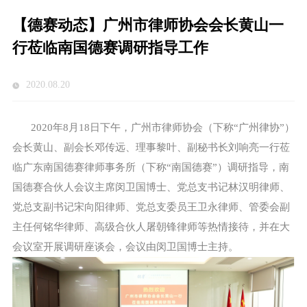
【德赛动态】广州市律师协会会长黄山一
行莅临南国德赛调研指导工作
2020.08.20
2020年8月18日下午，广州市律师协会（下称“广州律协”）
会长黄山、副会长邓传远、理事黎叶、副秘书长刘响亮一行莅
临广东南国德赛律师事务所（下称“南国德赛”）调研指导，南
国德赛合伙人会议主席闵卫国博士、党总支书记林汉明律师、
党总支副书记宋向阳律师、党总支委员王卫永律师、管委会副
主任何铭华律师、高级合伙人屠朝锋律师等热情接待，并在大
会议室开展调研座谈会，会议由闵卫国博士主持。