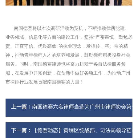
南国德赛将以本次调研活动为契机，不断推动律所党建、
业务领域、信息化等方面的建设工作，坚持“严密审慎、勤勉尽
责、正直守信、优质高效”的执业理念，发挥传、帮、带的精
神，推动青年律师人才的培养和发展，鼓励律师积极投身社会
服务。同时，南国德赛律师也将奋力耕耘于各自法律服务领
域，在发展中开拓创新，在创新中做好各项工作，为推动广州
市律师行业发展贡献南国德赛的力量！
上一篇：
南国德赛六名律师当选为广州市律师协会第十
下一篇：
【德赛动态】黄埔区统战部、司法局领导莅临