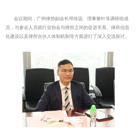
会议期间，广州律协副会长邓传远、理事黎叶等调研组成
员，与参会人员就行业协会与律所之间的促进关系、律所信息
化建设以及律所合伙人体制机制等方面进行了深入交流探讨。