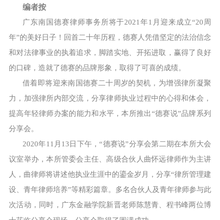
编者按
广东南国德赛律师事务所将于2021年1月迎来成立“20周
年”的美好日子！回首二十年历程，德赛人凭借坚定的法治信念
和对法律事业的执着追求，脚踏实地、开拓进取，赢得了良好
的口碑，造就了德赛的品牌形象，取得了可喜的成绩。
借着即将迎来南国德赛二十周岁的契机，为增强律所凝聚
力，加强律所内部交流，分享律师执业过程中的心得和体会，
提高年轻律师办案的能力和水平，本所推出“德赛说”品牌系列
分享会。
2020年11月13日下午，“德赛说”分享会第二期在本所大会
议室举办，本所管委会主任、高级合伙人曲怀远律师作为主讲
人，曲律师将讲述他执业生涯中的鎏金岁月，分享“律所管理建
设、青年律师培养”等精彩篇章。多名合伙人及青年律师参与此
次活动，同时，广东金融学院新晋老师陈慧青、程书峰两位博