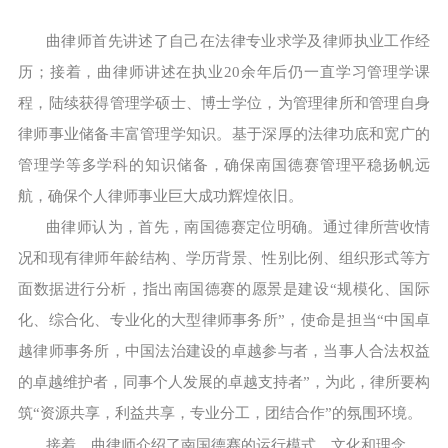
曲律师首先讲述了自己在法律专业求学及律师执业工作经
历；接着，曲律师讲述在执业20余年后仍一直学习管理学课
程，陆续获得管理学硕士、博士学位，为管理律所和管理自身
律师事业储备丰富管理学知识。基于深厚的法律功底和宽广的
管理学等多学科的知识储备，确保南国德赛管理平稳扬帆远
航，确保个人律师事业巨大成功辉煌依旧。
曲律师认为，首先，南国德赛定位明确。通过律所营收情
况和现有律师年龄结构、学历背景、性别比例、组织形式等方
面数据进行分析，指出南国德赛的愿景是建设“规模化、国际
化、综合化、专业化的大型律师事务所”，使命是担当“中国卓
越律师事务所，中国法治建设的卓越参与者，当事人合法权益
的卓越维护者，同事个人发展的卓越支持者”，为此，律所要构
筑“资源共享，利益共享，专业分工，团结合作”的氛围环境。
接着，曲律师介绍了南国德赛的运行模式、文化和理念。