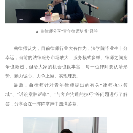
▲ 曲律师分享“青年律师培养”经验
曲律师认为，目前律师行业大有作为，法学院毕业生十分
幸运，当前的法律服务市场放大、服务模式多样、律师之间竞
争也激烈，但给大家的机会也很丰富，每一位律师要认清形
势、勤力诚心、力争上游、实现理想。
最后，曲律师针对青年律师提出的有关“律师执业领
域”、“诉讼案胜诉率”、“与客户沟通的技巧”等问题进行了解
答，分享会在一阵阵掌声中圆满落幕。