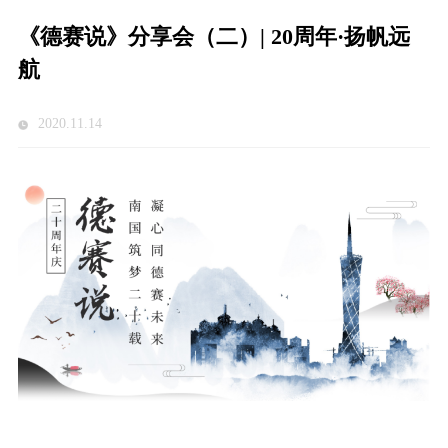
《德赛说》分享会（二）| 20周年·扬帆远
航
2020.11.14