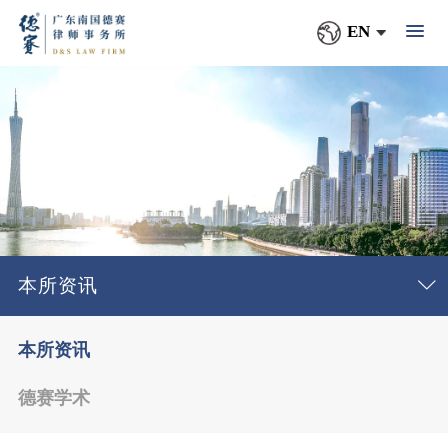
EN
本所资讯
本所资讯
德赛学术