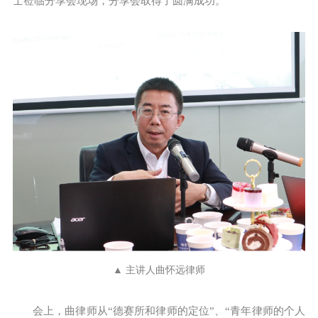
士莅临分享会现场，分享会取得了圆满成功。
▲ 主讲人曲怀远律师
会上，曲律师从“德赛所和律师的定位”、“青年律师的个人