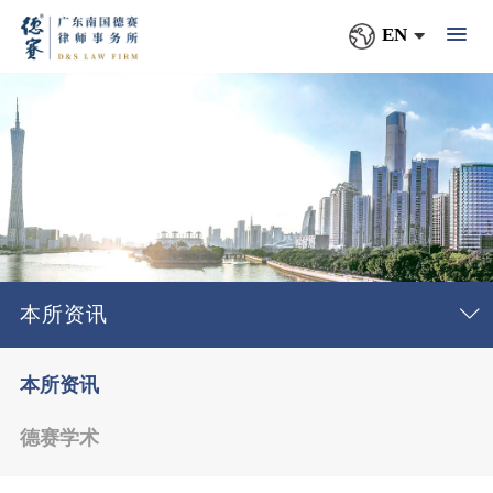
EN
本所资讯
本所资讯
德赛学术