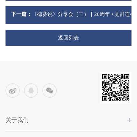
下一篇：
《德赛说》分享会（三）▏20周年 • 党群连心
返回列表
关于我们