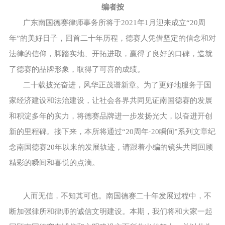
编者按
广东南国德赛律师事务所将于2021年1月迎来成立“20周
年”的美好日子，回首二十年历程，德赛人凭借坚定的信念和对
法律的信仰，脚踏实地、开拓进取，赢得了良好的口碑，造就
了德赛的品牌形象，取得了可喜的成绩。
二十载披光奋进，风华正茂谱新章。为了更好地服务于国
家经济建设和法治建设，让社会各界共同见证南国德赛的发展
和积淀多年的实力，将德赛品牌进一步发扬光大，以奋进开创
新的里程碑。接下来，本所将通过“20周年·20瞬间”系列文章纪
念南国德赛20年以来的发展轨迹，请跟着小编的镜头共同回顾
精彩的瞬间和喜悦的点滴。
人而无信，不知其可也。南国德赛二十年发展过程中，不
断加强律所和律师的诚信文明建设。本期，我们将和大家一起