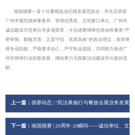
南国德赛一直十分重视执业纪律及规范执业，并先后荣获
广州市规范律师事务所、管理优秀奖、文明窗口单位、广州市
诚信建设示范单位等多项荣誉，今后德赛律师也将始终秉承“严
密审慎、勤勉尽责、正直守信、优质高效”的执业理念，发挥律
师专业职能，严格要求自己，严守执业底线，共同助力推进广
州市律师行业的新发展，继续努力为国家法治建设作出新的贡
献。
上一篇：
德赛动态 | “民法典施行与餐旅会展业务发展
下一篇：
南国德赛 | 20周年·20瞬间——诚信单位、文