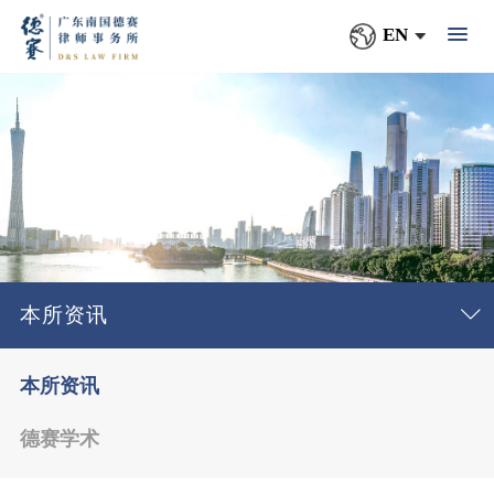
EN
本所资讯
本所资讯
德赛学术