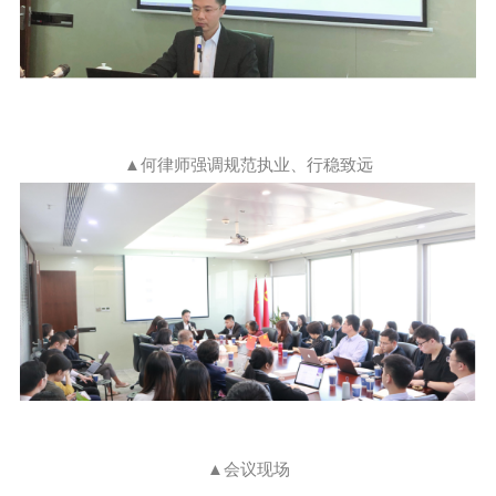
▲
何律师强调规范执业、行稳致远
▲会议现场