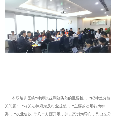
本场培训围绕“律师执业风险防范的重要性”、“纪律处分相
关问题”、“相关法律规定及行业规范”、“主要的违规行为种
类”、“执业建议”等几个方面开展，并以案例为导向，列出充分