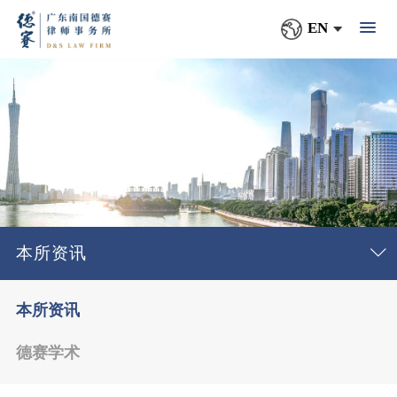
EN
本所资讯
本所资讯
德赛学术