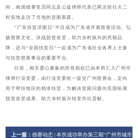
间，南国德赛党员同志及公益律师代表已两次前往大二
村实地走访了当地的贫困家庭。
“广东扶贫济困日”不仅成为广东省开展慈善活动、弘
扬慈善文化、决战脱贫攻坚，助力乡村振兴的亮丽品
牌，还与“全国扶贫日”一起成为广东省社会各界人士参
与扶贫慈善事业的重要平台。
日前，相关爱心募集的所有捐款已由本所汇入广州市
律师行业党委，由行业党委统一提交广州慈善会，定向
用于帮扶地区的精准扶贫，为解决贫困问题向巩固拓展
脱贫攻坚成果、助力乡村振兴转变作出贡献。
上一篇：
德赛动态 | 本所成功举办第三期“广州市城市