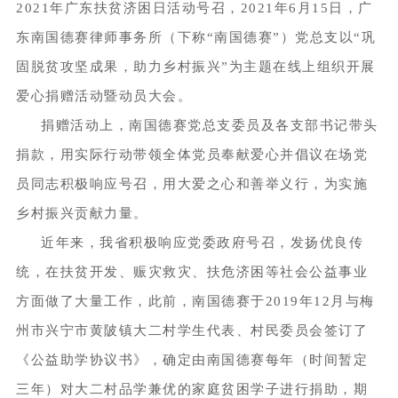
2021年广东扶贫济困日活动号召，2021年6月15日，广
东南国德赛律师事务所（下称“南国德赛”）党总支以“巩
固脱贫攻坚成果，助力乡村振兴”为主题在线上组织开展
爱心捐赠活动暨动员大会。
捐赠活动上，南国德赛党总支委员及各支部书记带头
捐款，用实际行动带领全体党员奉献爱心并倡议在场党
员同志积极响应号召，用大爱之心和善举义行，为实施
乡村振兴贡献力量。
近年来，我省积极响应党委政府号召，发扬优良传
统，在扶贫开发、赈灾救灾、扶危济困等社会公益事业
方面做了大量工作，此前，南国德赛于2019年12月与梅
州市兴宁市黄陂镇大二村学生代表、村民委员会签订了
《公益助学协议书》，确定由南国德赛每年（时间暂定
三年）对大二村品学兼优的家庭贫困学子进行捐助，期