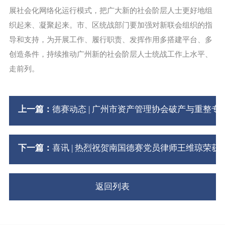
展社会化网络化运行模式，把广大新的社会阶层人士更好地组
织起来、凝聚起来。市、区统战部门要加强对新联会组织的指
导和支持，为开展工作、履行职责、发挥作用多搭建平台、多
创造条件，持续推动广州新的社会阶层人士统战工作上水平、
走前列。
上一篇：
德赛动态 | 广州市资产管理协会破产与重整
下一篇：
喜讯 | 热烈祝贺南国德赛党员律师王维琼荣
返回列表