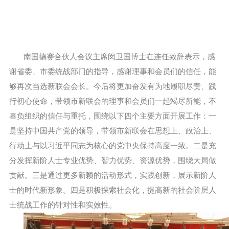
南国德赛合伙人会议主席闵卫国博士在连任致辞表示，感
谢省委、市委统战部门的指导，感谢理事和会员们的信任，能
够再次当选新联会会长。今后将更加奋发有为地履职尽责、践
行初心使命，带领市新联会的理事和会员们一起竭尽所能，不
辜负组织的信任与重托，围绕以下四个主要方面开展工作：一
是坚持中国共产党的领导，带领市新联会在思想上、政治上、
行动上与以习近平同志为核心的党中央保持高度一致。二是充
分发挥新阶人士专业优势、智力优势、资源优势，围绕大局做
贡献。三是通过更多新颖的活动形式，实践创新，展示新阶人
士的时代新形象。四是积极探索社会化，提高新的社会阶层人
士统战工作的针对性和实效性。