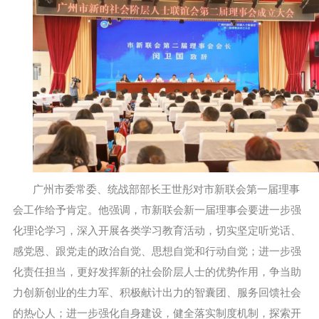
广州市委常委、统战部部长王世彤对市新联会第一届理事
会工作给予肯定。他强调，市新联会新一届理事会要进一步强
化理论学习，深入开展各类学习教育活动，切实坚定听党话、
感党恩、跟党走的政治自觉、思想自觉和行动自觉；进一步强
化责任担当，更好发挥新的社会阶层人士的优势作用，争当助
力创新创业的生力军、积极献计出力的智囊团、服务回馈社会
的热心人；进一步强化自身建设，健全落实制度机制，探索开