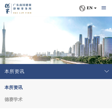
EN
本所资讯
本所资讯
德赛学术