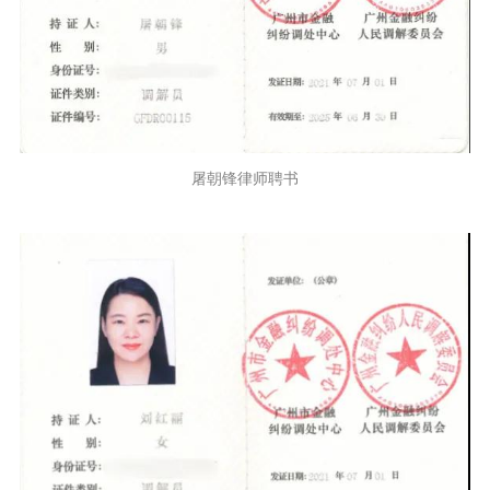
屠朝锋律师聘书