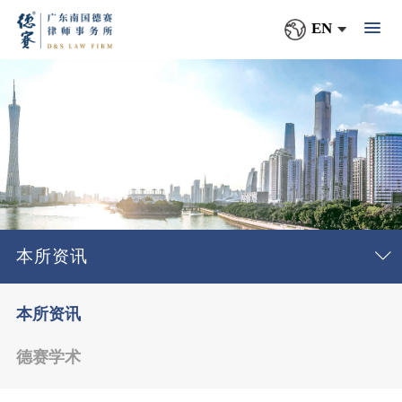
EN
本所资讯
本所资讯
德赛学术