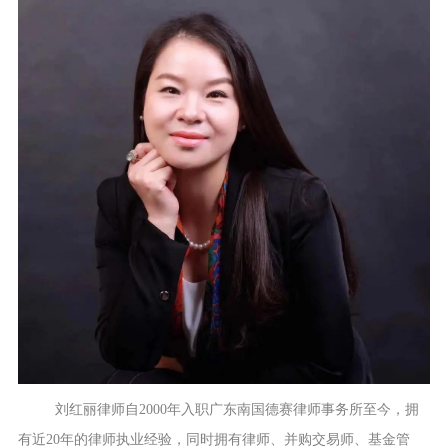
刘红丽律师自
2000年入职广东南国德赛律师事务所至今，拥
有近20年的律师执业经验，同时拥有律师、并购交易师、基金管