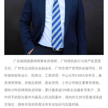
广东南国德赛律师事务所律师，广州律协执行与资产处置委
主任、广州市企业联合会副会长、广州市资产管理协会秘书长，同
时拥有财务会计、民商法、工商管理、中山大学
EMBA等学历，兼
具律师资格、并购交易师、基金管理、上市公司独立董事等资格。
拥有20年的律师执业经验，累计服务超500家企业服务等客户，其
中经手的部分案件为最高人民法院案件，境内外主持与受邀演讲超
百场次，拥有丰富的民商法等专业知识与实践经验。