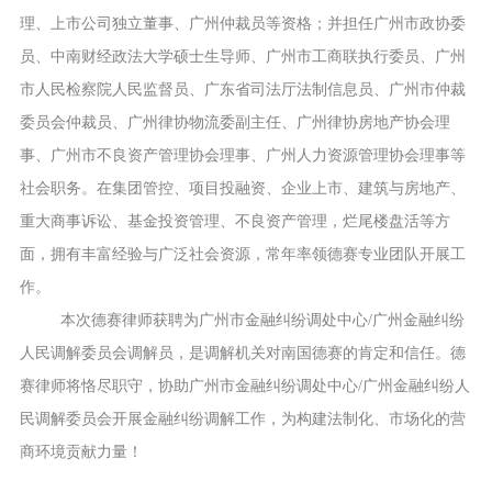
理、上市公司独立董事、广州仲裁员等资格；并担任广州市政协委
员、中南财经政法大学硕士生导师、广州市工商联执行委员、广州
市人民检察院人民监督员、广东省司法厅法制信息员、广州市仲裁
委员会仲裁员、广州律协物流委副主任、广州律协房地产协会理
事、广州市不良资产管理协会理事、广州人力资源管理协会理事等
社会职务。在集团管控、项目投融资、企业上市、建筑与房地产、
重大商事诉讼、基金投资管理、不良资产管理，烂尾楼盘活等方
面，拥有丰富经验与广泛社会资源，常年率领德赛专业团队开展工
作。
本次德赛律师获聘为广州市金融纠纷调处中心
/广州金融纠纷
人民调解委员会调解员，是调解机关对南国德赛的肯定和信任。德
赛律师将恪尽职守，协助广州市金融纠纷调处中心/广州金融纠纷人
民调解委员会开展金融纠纷调解工作，为构建法制化、市场化的营
商环境贡献力量！