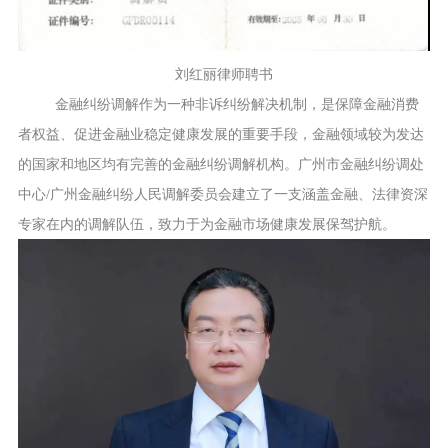
刘红丽律师聘书
金融纠纷调解作为一种非诉纠纷解决机制，是保障金融消费
者权益、促进金融业稳定健康发展的重要手段，金融领域较为发达
的国家和地区均有完善的金融纠纷调解机构。广州市金融纠纷调处
中心
/广州金融纠纷人民调解委员会建立了一支涵盖金融、法律资深
专家在内的调解队伍，致力于为金融市场健康发展保驾护航。