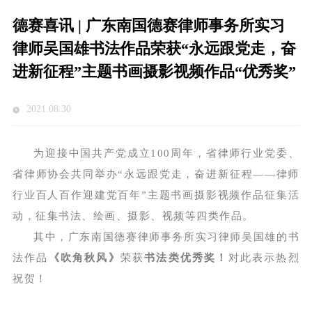
德赛喜讯 | 广东南国德赛律师事务所实习
律师吴国雄书法作品荣获“永远跟党走，奋
进新征程”主题书画摄影视频作品“优秀奖”
2021.08.30
为迎接中国共产党成立100周年，省律师行业党委、
省律师协会共同举办“永远跟党走，奋进新征程——律师
行业百人百作迎建党百年”主题书画摄影视频作品征集活
动，征集书法、绘画、摄影、视频等四类作品。
其中，广东南国德赛律师事务所实习律师吴国雄的书
法作品
《吹角秋风》
荣获
书法类优秀奖！
对此表示热烈
祝贺！