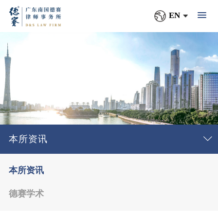
EN
本所资讯
本所资讯
德赛学术