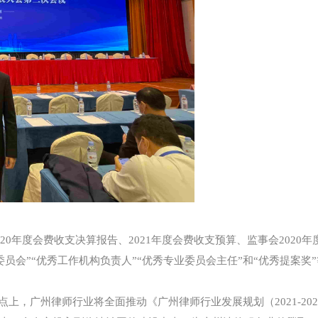
20年度会费收支决算报告、2021年度会费收支预算、监事会2020年
委员会”“优秀工作机构负责人”“优秀专业委员会主任”和“优秀提案奖
，广州律师行业将全面推动《广州律师行业发展规划（2021-202