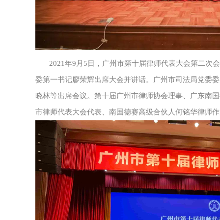
2021年9月5日，广州市第十届律师代表大会第二
委第一书记廖荣辉出席大会并讲话。广州市司法局党委委
晓林等出席会议。第十届广州市律师协会理事、广东南国
市律师代表大会代表、南国德赛高级合伙人何铭华律师作