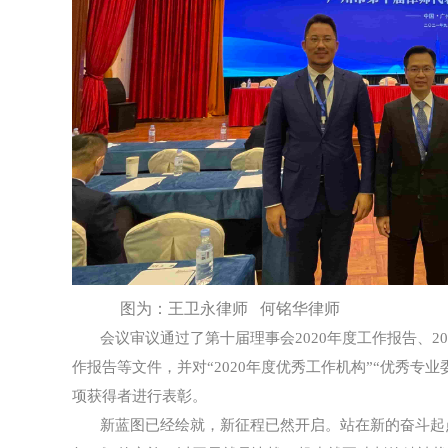
图为：王卫永律师 何铭华律师
会议审议通过了第十届理事会2020年度工作报告、20
作报告等文件，并对“2020年度优秀工作机构”“优秀专业
项获得者进行表彰。
新蓝图已经绘就，新征程已然开启。站在新的奋斗起点上