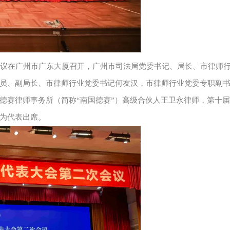
次会议在广州市广东大厦召开，广州市司法局党委书记、局长、市律师
员、副局长、市律师行业党委书记何友汉，市律师行业党委专职副
德赛律师事务所（简称“南国德赛”）高级合伙人王卫永律师，第十
为代表出席。