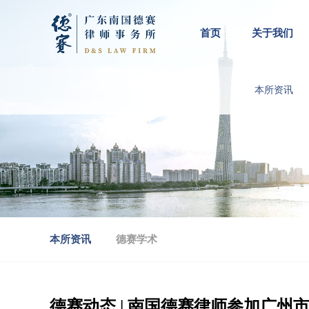
首页
关于我们
本所资讯
本所资讯
德赛学术
德赛动态 | 南国德赛律师参加广