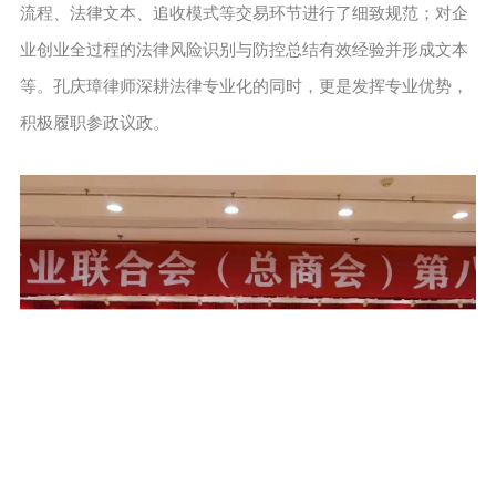
流程、法律文本、追收模式等交易环节进行了细致规范；对企
业创业全过程的法律风险识别与防控总结有效经验并形成文本
等。孔庆璋律师深耕法律专业化的同时，更是发挥专业优势，
积极履职参政议政。