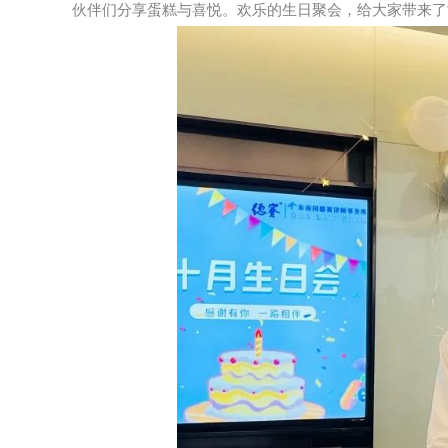
伙伴们分享蛋糕与喜悦。欢乐的生日聚会，给大家带来了