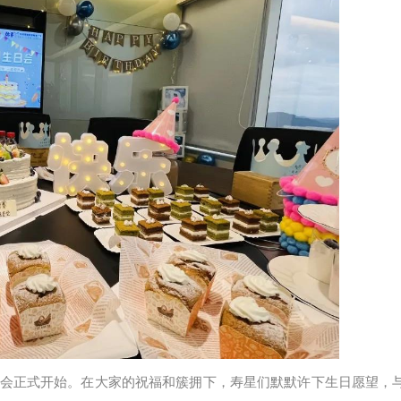
会正式开始。在大家的祝福和簇拥下，寿星们默默许下生日愿望，