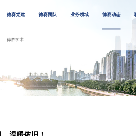
德赛党建
德赛团队
业务领域
德赛动态
德赛学术
十月，温暖依旧！