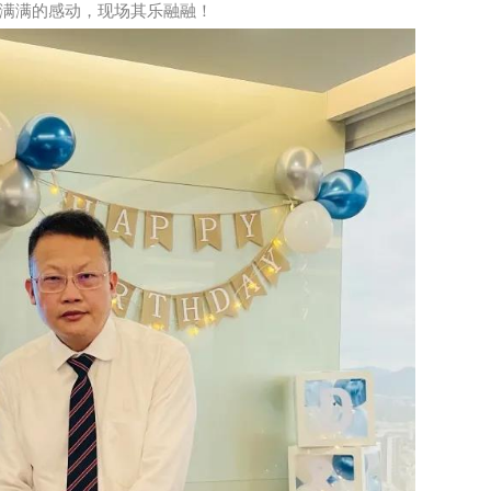
满满的感动，现场其乐融融！