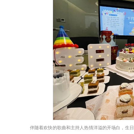
伴随着欢快的歌曲和主持人热情洋溢的开场白，生日