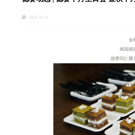
2021.10.21
金
南国德
德赛同仁聚