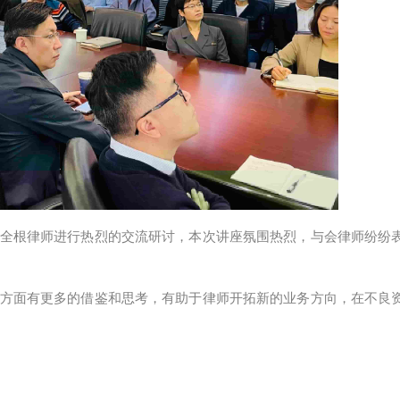
全根律师进行热烈的交流研讨，本次讲座氛围热烈，与会律师纷纷
方面有更多的借鉴和思考，有助于律师开拓新的业务方向，在不良