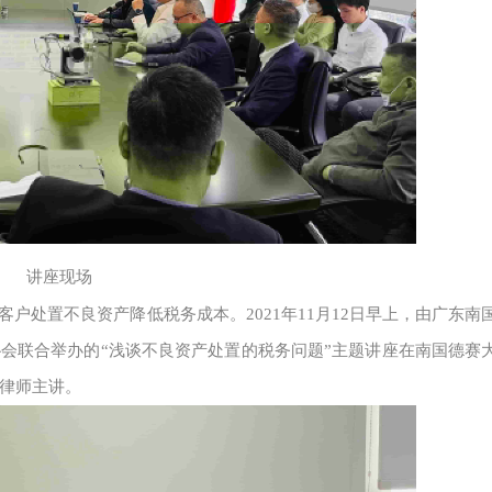
讲座现场
户处置不良资产降低税务成本。2021年11月12日早上，由广东南
协会联合举办的“浅谈不良资产处置的税务问题”主题讲座在南国德赛
律师主讲。