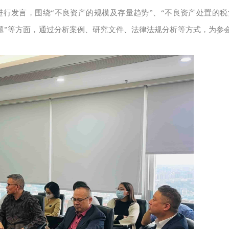
进行发言，围绕“不良资产的规模及存量趋势”、“不良资产处置的税
问题”等方面，通过分析案例、研究文件、法律法规分析等方式，为参