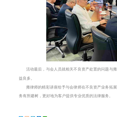
活动最后，与会人员就相关不良资产处置的问题与雍
益良多。
雍律师的精彩讲座给予与会律师在不良资产业务拓展
务有所建树，更好地为客户提供专业优质的法律服务。