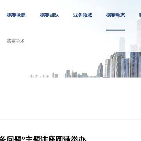
德赛党建
德赛团队
业务领域
德赛动态
德赛学术
务问题”主题讲座圆满举办