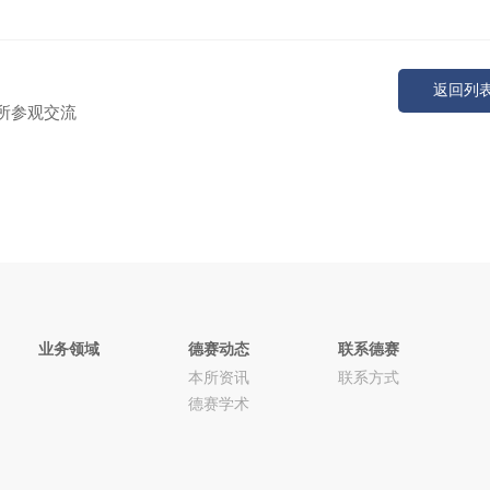
返回列
本所参观交流
业务领域
德赛动态
联系德赛
本所资讯
联系方式
德赛学术