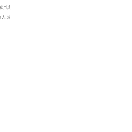
负”以
会人员