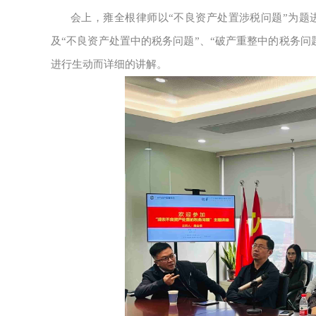
会上，雍全根律师以“不良资产处置涉税问题”为题
及“不良资产处置中的税务问题”、“破产重整中的税务
进行生动而详细的讲解。