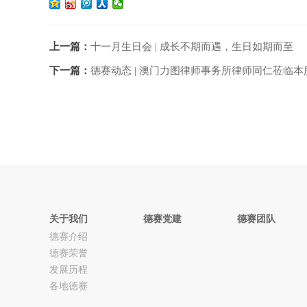
上一篇：
十一月生日会 | 成长不期而遇，生日如期而至
下一篇：
德赛动态 | 澳门力图律师事务所律师同仁莅临
关于我们
德赛党建
德赛团队
德赛介绍
德赛荣誉
发展历程
各地德赛