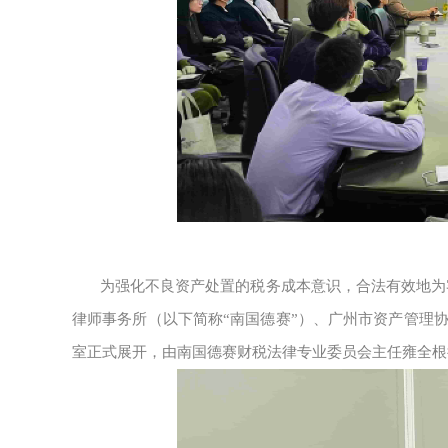
为强化不良资产处置的税务成本意识，合法有效地为客
律师事务所（以下简称“南国德赛”）、广州市资产管理
室正式展开，由南国德赛财税法律专业委员会主任雍全根