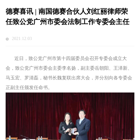
德赛喜讯 | 南国德赛合伙人刘红丽律师荣
任致公党广州市委会法制工作专委会主任
2021.12.03
近日，致公党广州市第十四届委员会召开专委会成立大
会，致公党广州市委会主委李名扬，副主委岳朝阳、王泽新、
马玉宏、罗清磊，秘书长魏复联出席大会，并分别向各专委会
正副主任颁发任命书。