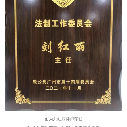
图为刘红丽律师荣任