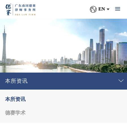
EN
本所资讯
本所资讯
德赛学术