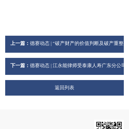
上一篇：
德赛动态 | “破产财产的价值判断及破产重
下一篇：
德赛动态 | 江永能律师受泰康人寿广东分公
返回列表