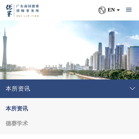
EN
本所资讯
本所资讯
德赛学术