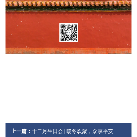
上一篇：
十二月生日会 | 暖冬欢聚，众享平安