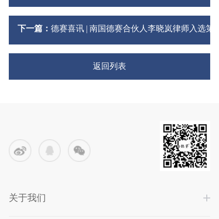
下一篇：
德赛喜讯 | 南国德赛合伙人李晓岚律师入选
返回列表
关于我们