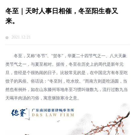
冬至｜天时人事日相催，冬至阳生春又
来。
2021.12.21
冬至，又称“冬节”、“贺冬”，华夏二十四节气之一、八大天象
类节气之一，与夏至相对。据传，冬至在历史上的周代是新年元
旦，曾经是个很热闹的日子。比较常见的是，在中国北方有冬至吃
饺子的风俗。俗话说：“冬至到，吃水饺。”而南方则是吃汤圆，当
然也有例外，如在山东滕州等地冬至习惯叫做数九，流行过数九当
天喝羊肉汤的习俗，寓意驱除寒冷之意。