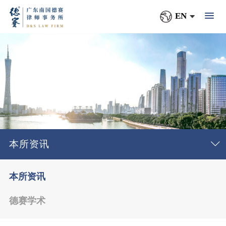
EN
本所资讯
本所资讯
德赛学术