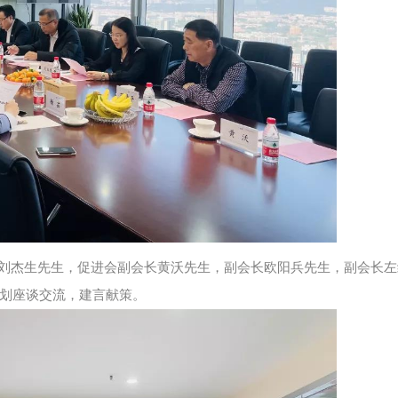
刘杰生先生，促进会副会长黄沃先生，副会长欧阳兵先生，副会长左
划座谈交流，建言献策。