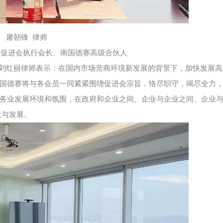
屠朝锋 律师
展促进会执行会长、南国德赛高级合伙人
刘红丽律师表示：在国内市场营商环境新发展的背景下，加快发展高
国德赛将与各会员一同紧紧围绕促进会宗旨，恪尽职守，竭尽全力
务业发展环境和氛围，在政府和企业之间、企业与企业之间、企业
大与发展。