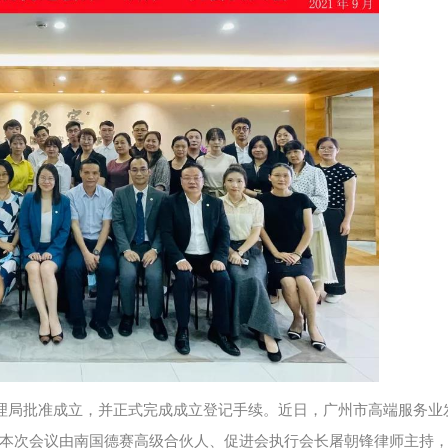
织管理局批准成立，并正式完成成立登记手续。近日，广州市高端服务业
本次会议由南国德赛高级合伙人、促进会执行会长屠朝锋律师主持