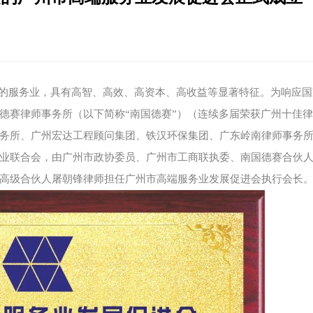
的服务业，具有高智、高效、高资本、高收益等显著特征。为响应国
德赛律师事务所（以下简称“南国德赛”）（连续多届荣获广州十佳
务所、广州宏达工程顾问集团、铁汉环保集团、广东岭南律师事务
业联合会，由广州市政协委员、广州市工商联执委、南国德赛合伙
高级合伙人屠朝锋律师担任广州市高端服务业发展促进会执行会长