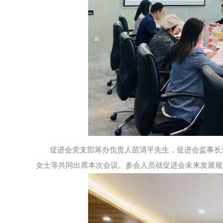
促进会党支部筹办负责人苗清平先生，促进会监事长
女士等共同出席本次会议。参会人员就促进会未来发展规