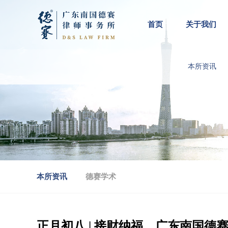
首页
关于我们
本所资讯
本所资讯
德赛学术
正月初八 | 接财纳福，广东南国