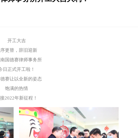
开工大吉
岁序更替，辞旧迎新
东南国德赛律师事务所
今日正式开工啦！
国德赛让以全新的姿态
饱满的热情
接2022年新征程！