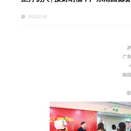
2022.02.08
广
南
迎