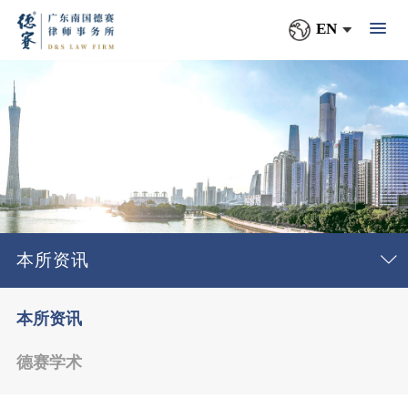
EN
本所资讯
本所资讯
德赛学术