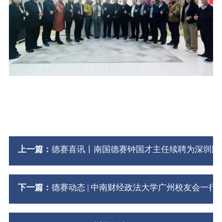
上一篇：
德赛喜讯丨南国德赛钟国才主任续聘为深圳国
下一篇：
德赛动态 | 中南财经政法大学广州校友会一