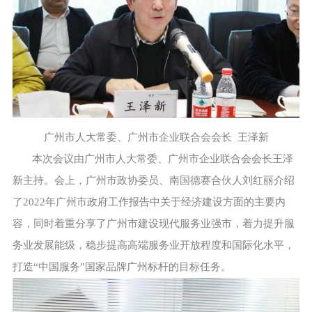
广州市人大常委、广州市企业联合会会长 王泽新
本次会议由广州市人大常委、广州市企业联合会会长王泽
新主持。会上，广州市政协委员、南国德赛合伙人刘红丽介绍
了2022年广州市政府工作报告中关于经济建设方面的主要内
容，同时着重分享了广州市建设现代服务业强市，着力提升服
务业发展能级，稳步提高高端服务业开放程度和国际化水平，
打造“中国服务”国家品牌广州标杆的目标任务。