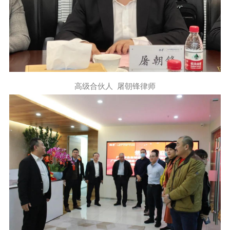
高级合伙人 屠朝锋律师