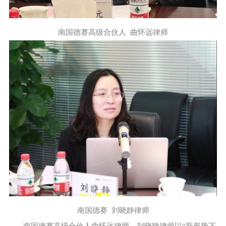
南国德赛高级合伙人 曲怀远律师
南国德赛 刘晓静律师
南国德赛高级合伙人曲怀远律师、刘晓静律师以“新形势下