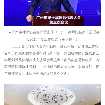
▲广州市律师协会会长黄山作《广州市律师协会第十届理事
会2021年度工作报告（审议稿）》
会上，参会律师代表尽职勤勉、踊跃积极，就各项工作报
告和工作规则的内容进行讨论和审议，并围绕律师行业发展五
年规划以及律师行业高质量发展提出了自己的意见和建议，内
容涵盖律师执业权利、中小律所的建设与发展、会员福利、青
年律师发展、律师协会的建设等各个方面。