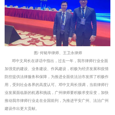
图/ 何铭华律师、王卫永律师
邓中文局长在讲话中指出，过去一年，我市律师行业全面
加强党的建设、业务建设、作风建设，积极为经济发展和疫情
防控提供法律服务和保障，为推进全面依法治市发挥了积极作
用，受到社会各界的高度认可。邓中文局长强调，当前律师行
业发展面临新的机遇和挑战，广州律师要积极求变应变，加快
推动我市律师行业走在全国前列，为推进平安广州、法治广州
建设作出更大贡献。