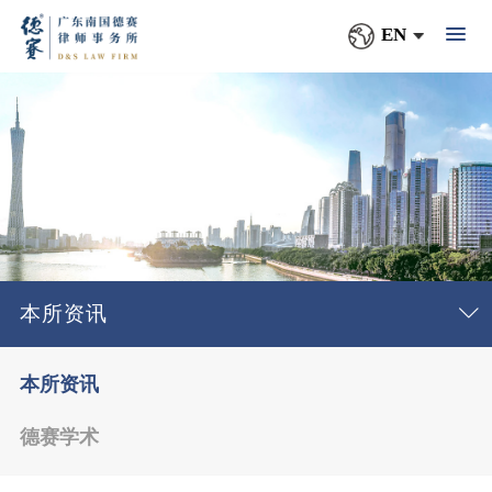
EN
本所资讯
本所资讯
德赛学术