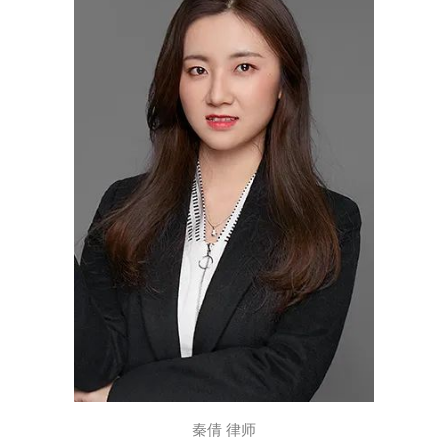
秦倩 律师