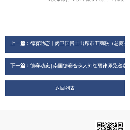
上一篇：
德赛动态丨闵卫国博士出席市工商联（总商会）
下一篇：
德赛动态 | 南国德赛合伙人刘红丽律师受邀
返回列表