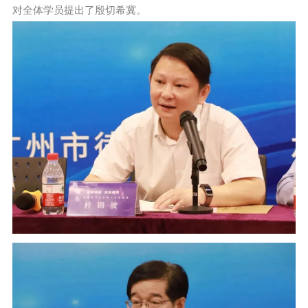
对全体学员提出了殷切希冀。