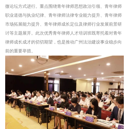
微论坛方式进行。重点围绕青年律师思想政治引领、青年律师
职业道德与执业纪律、青年律师法律专业能力提升、青年律师
市场拓展能力提升、青年律师成长定位及律师行业发展前景研
讨等主题展开。此次优秀青年律师人才培训班既寄托着对青年
律师成长成才的切切期望，也是推动广州法治建设事业稳步向
前的重要举措。