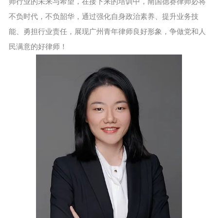
师行业的未来与希望，在接下来的培训中，南国德赛律师必将
不负时代，不负韶华，通过强化自身政治素养、提升业务技
能、勇担行业责任，展现广州青年律师良好形象，争做党和人
民满意的好律师！