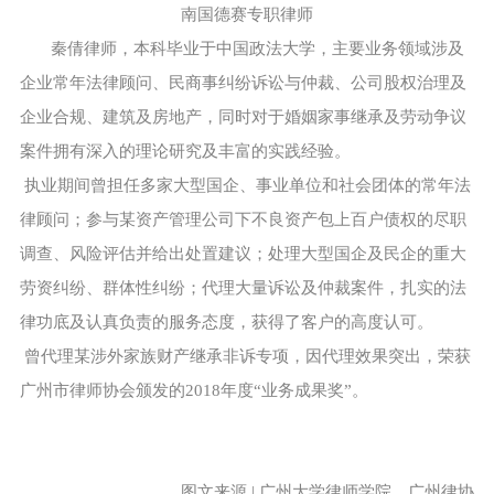
南国德赛专职律师
秦倩律师，
本科毕业于中国政法大学，主要业务领域涉及
企业常年法律顾问、民商事纠纷诉讼与仲裁、公司股权治理及
企业合规、建筑及房地产，同时对于婚姻家事继承及劳动争议
案件拥有深入的理论研究及丰富的实践经验。
执业期间曾担任多家大型国企、事业单位和社会团体的常年法
律顾问；参与某资产管理公司下不良资产包上百户债权的尽职
调查、风险评估并给出处置建议；处理大型国企及民企的重大
劳资纠纷、群体性纠纷；代理大量诉讼及仲裁案件，扎实的法
律功底及认真负责的服务态度，获得了客户的高度认可。
曾代理某涉外家族财产继承非诉专项，因代理效果突出，荣获
广州市律师协会颁发的2018年度“业务成果奖”。
图文来源 | 广州大学律师学院、广州律协