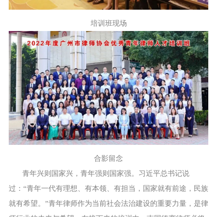
培训班现场
合影留念
青年兴则国家兴，青年强则国家强。习近平总书记说
过：“青年一代有理想、有本领、有担当，国家就有前途，民族
就有希望。”青年律师作为当前社会法治建设的重要力量，是律