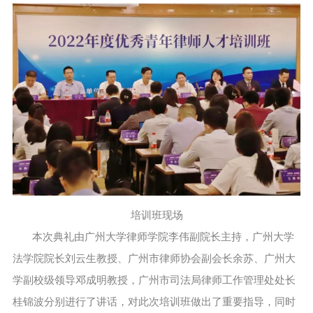
培训班现场
本次典礼由广州大学律师学院李伟副院长主持，广州大学
法学院院长刘云生教授、广州市律师协会副会长余苏、广州大
学副校级领导邓成明教授，广州市司法局律师工作管理处处长
桂锦波分别进行了讲话，对此次培训班做出了重要指导，同时