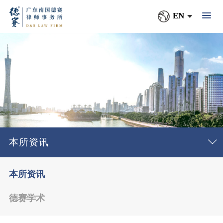
EN
本所资讯
本所资讯
德赛学术