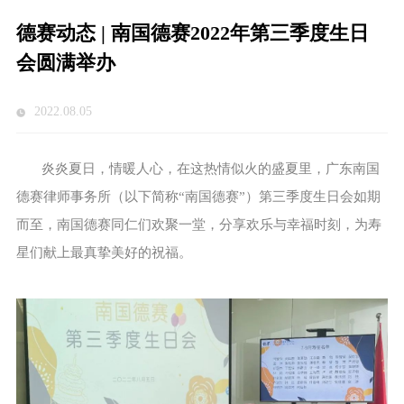
德赛动态 | 南国德赛2022年第三季度生日
会圆满举办
2022.08.05
炎炎夏日，情暖人心，在这热情似火的盛夏里，广东南国
德赛律师事务所（以下简称“南国德赛”）第三季度生日会如期
而至，南国德赛同仁们欢聚一堂，分享欢乐与幸福时刻，为寿
星们献上最真挚美好的祝福。