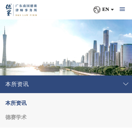
EN
本所资讯
本所资讯
德赛学术