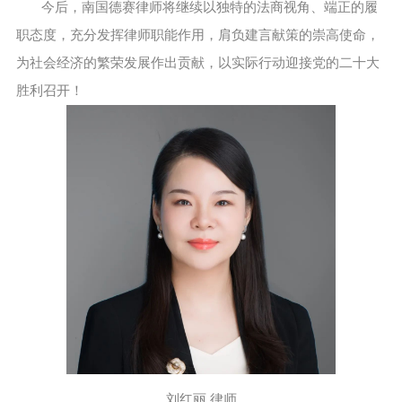
今后，南国德赛律师将继续以独特的法商视角、端正的履
职态度，充分发挥律师职能作用，肩负建言献策的崇高使命，
为社会经济的繁荣发展作出贡献，以实际行动迎接党的二十大
胜利召开！
刘红丽 律师