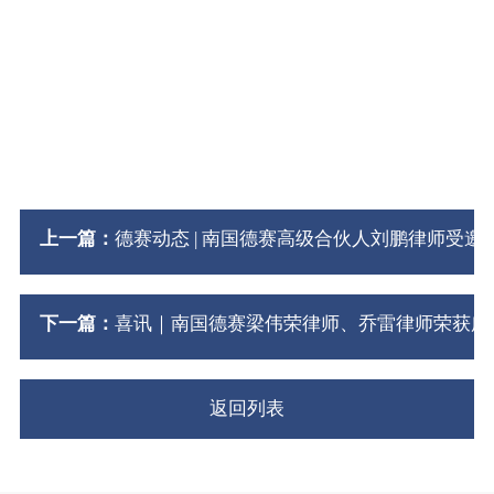
上一篇：
德赛动态 | 南国德赛高级合伙人刘鹏律师受
下一篇：
喜讯｜南国德赛梁伟荣律师、乔雷律师荣获广东
返回列表