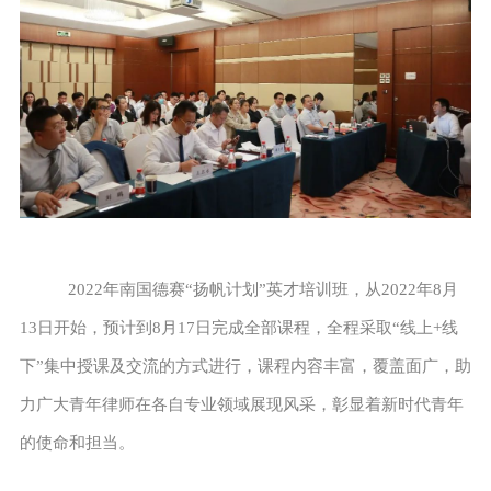
2022年南国德赛“扬帆计划”英才培训班，从2022年8月
13日开始，预计到8月17日完成全部课程，全程采取“线上+线
下”集中授课及交流的方式进行，课程内容丰富，覆盖面广，助
力广大青年律师在各自专业领域展现风采，彰显着新时代青年
的使命和担当。