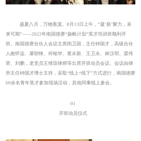
盛夏八月，万物葱茏。8月13日上午，“凝‘新’聚力，未
来可期”——2022年南国德赛“扬帆计划”英才培训班顺利开
班。南国德赛合伙人会议主席闵卫国，主任钟国才，高级合伙
人曲怀远、屠朝锋、何铭华、黄永新、王卫永、林汉明、梁伟
荣、刘鹏，老党员王维琼律师等出席开班动员会议。会议由律
所主任钟国才博士主持，采取“线上+线下”方式进行，南国德赛
60余名青年英才参加现场活动，其他同事线上参会。
01
开班动员仪式