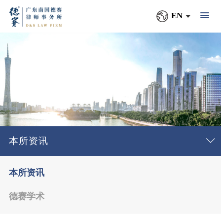
EN
本所资讯
本所资讯
德赛学术