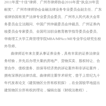
2011年度“十佳”律师、广州市律师协会2016年度“执业20年贡
献奖”、广州市律师协会金融法律业务专业委员会副主任、广东
省律协国有资产法律专业委员会委员、广州市人民代表大会常
务委员会立法顾问、中国广州仲裁委员会仲裁员、广州证券内
核委员会专家委员、全国司法职业教育教学指导委员会委员、
华南理工大学工商管理学院MBA/MPAcc/ME专业学位研究生校
外导师。
曲律师近年来主要从事证券业务，具有丰富的证券法律业
务经验，并先后办理大量的房地产、货物买卖、股权转让、合
资合作、债权债务、担保等经济类的诉讼案件和非诉讼案件，
拥有深厚的法律功底。曲律师注重学术研究，曾于上世纪九十
年代发表论文《建筑物区分所有权初探》，在全国较早地提出
建筑物区分所有权的理论，编辑出版《财税法教程》。