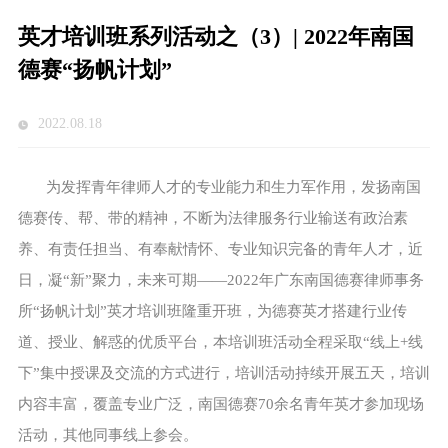
英才培训班系列活动之（3）| 2022年南国
德赛“扬帆计划”
2022.08.18
为发挥青年律师人才的专业能力和生力军作用，发扬南国
德赛传、帮、带的精神，不断为法律服务行业输送有政治素
养、有责任担当、有奉献情怀、专业知识完备的青年人才，近
日，凝“新”聚力，未来可期——2022年广东南国德赛律师事务
所“扬帆计划”英才培训班隆重开班，为德赛英才搭建行业传
道、授业、解惑的优质平台，本培训班活动全程采取“线上+线
下”集中授课及交流的方式进行，培训活动持续开展五天，培训
内容丰富，覆盖专业广泛，南国德赛70余名青年英才参加现场
活动，其他同事线上参会。