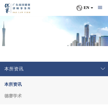
EN
本所资讯
本所资讯
德赛学术