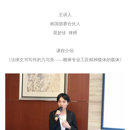
主讲人
南国德赛合伙人
莫妙珍 律师
课程介绍
《法律文书写作的力与美——雕琢专业工匠精神载体的载体》