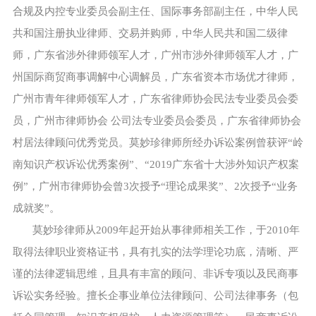
合规及内控专业委员会副主任、国际事务部副主任，中华人民
共和国注册执业律师、交易并购师，中华人民共和国二级律
师，广东省涉外律师领军人才，广州市涉外律师领军人才，广
州国际商贸商事调解中心调解员，广东省资本市场优才律师，
广州市青年律师领军人才，广东省律师协会民法专业委员会委
员，广州市律师协会 公司法专业委员会委员，广东省律师协会
村居法律顾问优秀党员。莫妙珍律师所经办诉讼案例曾获评“岭
南知识产权诉讼优秀案例”、“2019广东省十大涉外知识产权案
例”，广州市律师协会曾3次授予“理论成果奖”、2次授予“业务
成就奖”。
莫妙珍律师从2009年起开始从事律师相关工作，于2010年
取得法律职业资格证书，具有扎实的法学理论功底，清晰、严
谨的法律逻辑思维，且具有丰富的顾问、非诉专项以及民商事
诉讼实务经验。擅长企事业单位法律顾问、公司法律事务（包