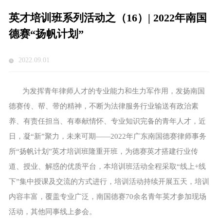
英才培训班系列活动之（16）| 2022年南国
德赛“扬帆计划”
2022.09.01
为发挥青年律师人才的专业能力和生力军作用，发扬南国
德赛传、帮、带的精神，不断为法律服务行业输送有政治素
养、有责任担当、有奉献情怀、专业知识完备的青年人才，近
日，凝“新”聚力，未来可期——2022年广东南国德赛律师事务
所“扬帆计划”英才培训班隆重开班，为德赛英才搭建行业传
道、授业、解惑的优质平台，本培训班活动全程采取“线上+线
下”集中授课及交流的方式进行，培训活动持续开展五天，培训
内容丰富，覆盖专业广泛，南国德赛70余名青年英才参加现场
活动，其他同事线上参会。