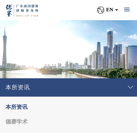
EN
本所资讯
本所资讯
德赛学术