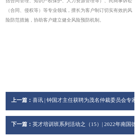
括合同管理、知识产权保护、人力资源管理等）、民商事诉讼
（合同、侵权等）等专业领域，擅长为客户制订切实有效的风
险防范措施，协助客户建立健全风险预防机制。
上一篇：
喜讯 | 钟国才主任获聘为茂名仲裁委员会专家
下一篇：
英才培训班系列活动之（15）| 2022年南国德