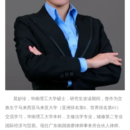
莫妙珍，华南理工大学硕士，研究生攻读期间，曾作为交
换生于马来西亚马来亚大学（亚洲排名第8、世界排名第65）
交流学习，华南理工大学本科，主修法学专业，辅修第二专业
国际经济与贸易。现任广东南国德赛律师事务所合伙人律师、