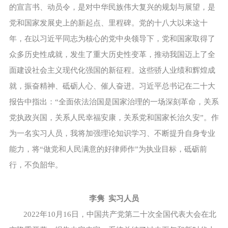
的宣言书、动员令，是对中华民族伟大复兴的规划与展望，是
党和国家发展史上的新起点、里程碑。党的十八大以来这十
年，在以习近平同志为核心的党中央领导下，党和国家取得了
众多历史性成就，发生了重大历史性变革，推动我国迈上了全
面建设社会主义现代化强国的新征程。这些骄人业绩和辉煌成
就，振奋精神、砥砺人心、催人奋进。习近平总书记在二十大
报告中指出：“全面依法治国是国家治理的一场深刻革命，关系
党执政兴国，关系人民幸福安康，关系党和国家长治久安”。作
为一名实习人员，我将加强理论知识学习、不断提升自身专业
能力，将“做党和人民满意的好律师作”为执业目标，砥砺前
行，不负韶华。
李隽 实习人员
2022年10月16日，中国共产党第二十次全国代表大会在北