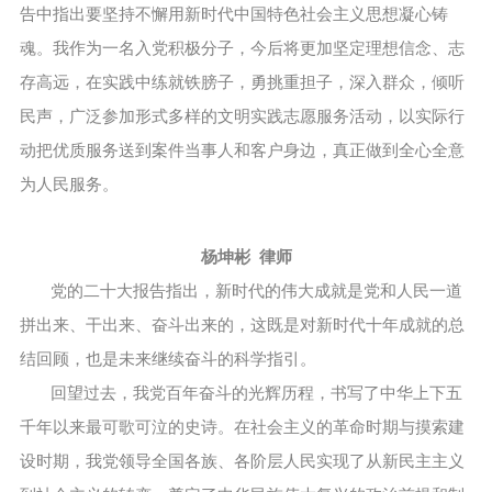
告中指出要坚持不懈用新时代中国特色社会主义思想凝心铸
魂。我作为一名入党积极分子，今后将更加坚定理想信念、志
存高远，在实践中练就铁膀子，勇挑重担子，深入群众，倾听
民声，广泛参加形式多样的文明实践志愿服务活动，以实际行
动把优质服务送到案件当事人和客户身边，真正做到全心全意
为人民服务。
杨坤彬 律师
党的二十大报告指出，新时代的伟大成就是党和人民一道
拼出来、干出来、奋斗出来的，这既是对新时代十年成就的总
结回顾，也是未来继续奋斗的科学指引。
回望过去，我党百年奋斗的光辉历程，书写了中华上下五
千年以来最可歌可泣的史诗。在社会主义的革命时期与摸索建
设时期，我党领导全国各族、各阶层人民实现了从新民主主义