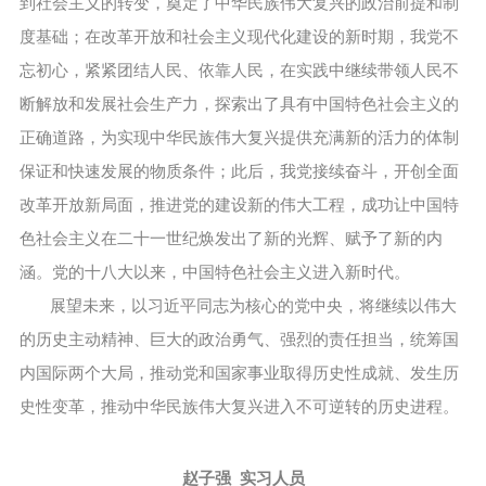
到社会主义的转变，奠定了中华民族伟大复兴的政治前提和制
度基础；在改革开放和社会主义现代化建设的新时期，我党不
忘初心，紧紧团结人民、依靠人民，在实践中继续带领人民不
断解放和发展社会生产力，探索出了具有中国特色社会主义的
正确道路，为实现中华民族伟大复兴提供充满新的活力的体制
保证和快速发展的物质条件；此后，我党接续奋斗，开创全面
改革开放新局面，推进党的建设新的伟大工程，成功让中国特
色社会主义在二十一世纪焕发出了新的光辉、赋予了新的内
涵。党的十八大以来，中国特色社会主义进入新时代。
展望未来，以习近平同志为核心的党中央，将继续以伟大
的历史主动精神、巨大的政治勇气、强烈的责任担当，统筹国
内国际两个大局，推动党和国家事业取得历史性成就、发生历
史性变革，推动中华民族伟大复兴进入不可逆转的历史进程。
赵子强 实习人员