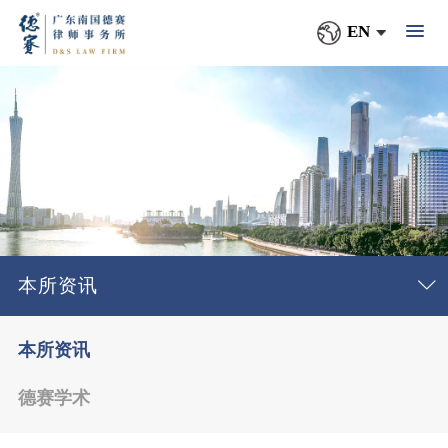
EN
本所资讯
本所资讯
德赛学术