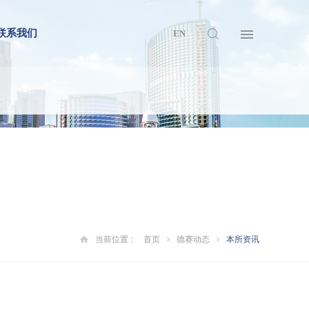
联系我们
EN
当前位置：
首页
德赛动态
本所资讯