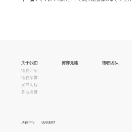
关于我们
德赛党建
德赛团队
德赛介绍
德赛荣誉
发展历程
各地德赛
法律声明
德赛邮箱