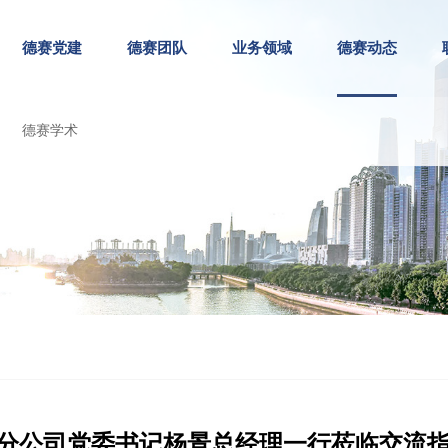
德赛党建
德赛团队
业务领域
德赛动态
德赛学术
省分公司党委书记杨景总经理一行莅临交流