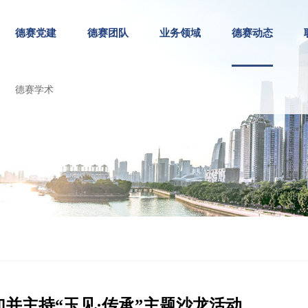
德赛党建
德赛团队
业务领域
德赛动态
德赛学术
并主持“玉见·传承”主题沙龙活动