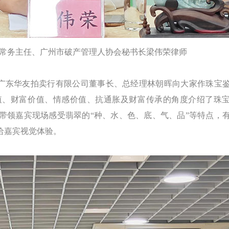
常务主任、广州市破产管理人协会秘书长梁伟荣律师
广东华友拍卖行有限公司董事长、总经理林朝晖向大家作珠宝
值、财富价值、情感价值、抗通胀及财富传承的角度介绍了珠
带领嘉宾现场感受翡翠的“种、水、色、底、气、品”等特点，
给嘉宾视觉体验。