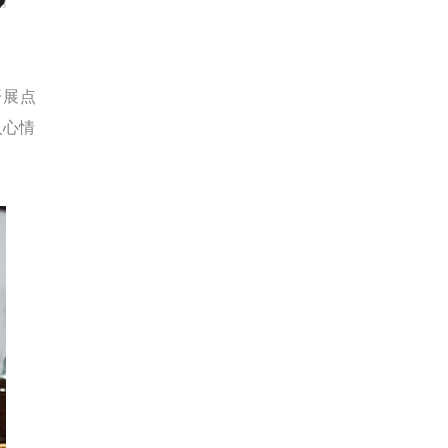
开展点
人心情