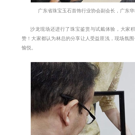
广东省珠宝玉石首饰行业协会副会长，广东华
沙龙现场还进行了珠宝鉴赏与试戴体验，大家
赞！大家都认为林总的分享让人受益匪浅，现场氛围
愉悦。