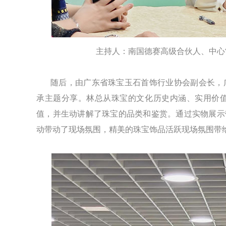
主持人：南国德赛高级合伙人、中心
随后，由广东省珠宝玉石首饰行业协会副会长，
承主题分享。林总从珠宝的文化历史内涵、实用价
值，并生动讲解了珠宝的品类和鉴赏。通过实物展示
动带动了现场氛围，精美的珠宝饰品活跃现场氛围带