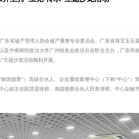
会、广东省破产管理人协会破产重整专业委员会、广东省珠宝玉石
以及中南财经政法大学广州校友会政法分会联合主办，广东华
承”主题沙龙活动顺利开展。
南国德赛”）高级合伙人、企业重组重整中心（下称“中心”）
中心副主任陈慧霞律师、南国德赛合伙人田青律师、中心副秘