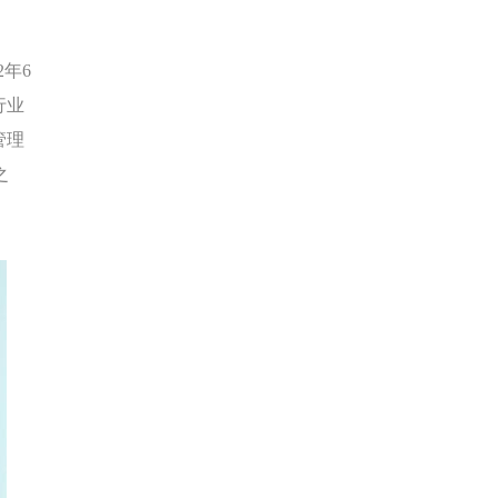
年6
行业
管理
之