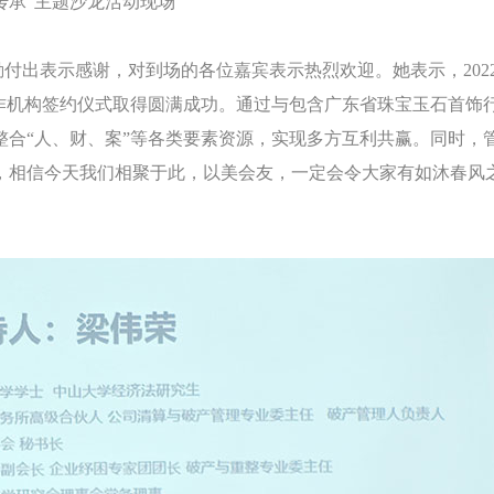
·传承”主题沙龙活动现场
付出表示感谢，对到场的各位嘉宾表示热烈欢迎。她表示，2022
作机构签约仪式取得圆满成功。通过与包含广东省珠宝玉石首饰
合“人、财、案”等各类要素资源，实现多方互利共赢。同时，
，相信今天我们相聚于此，以美会友，一定会令大家有如沐春风