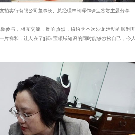
友拍卖行有限公司董事长、总经理林朝晖作珠宝鉴赏主题分享
积极参与，相互交流，反响热烈，纷纷为本次沙龙活动的顺利
一片祥和，让人在了解珠宝领域知识的同时能够放松自己，令